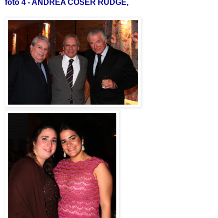
foto 4 - ANDREA COSER RUDGE,