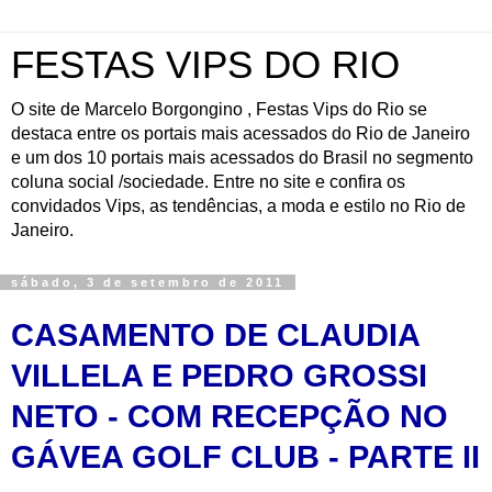
FESTAS VIPS DO RIO
O site de Marcelo Borgongino , Festas Vips do Rio se
destaca entre os portais mais acessados do Rio de Janeiro
e um dos 10 portais mais acessados do Brasil no segmento
coluna social /sociedade. Entre no site e confira os
convidados Vips, as tendências, a moda e estilo no Rio de
Janeiro.
sábado, 3 de setembro de 2011
CASAMENTO DE CLAUDIA
VILLELA E PEDRO GROSSI
NETO -
COM RECEPÇÃO NO
GÁVEA GOLF CLUB - PARTE II