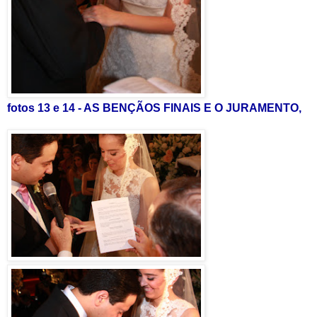
fotos 13 e 14 - AS BENÇÃOS FINAIS E O JURAMENTO,