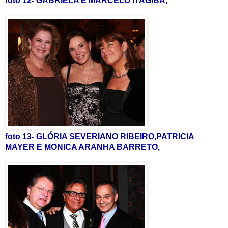
foto 12- GABRIELA E MARCELO ITAGIBA,
foto 13- GLÓRIA SEVERIANO RIBEIRO,PATRICIA
MAYER E MONICA ARANHA BARRETO,