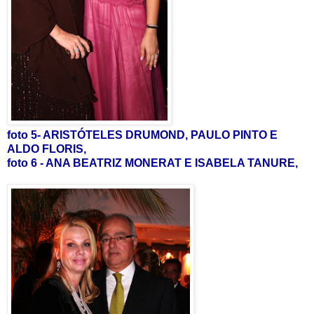
foto 5- ARISTÓTELES DRUMOND, PAULO PINTO E
ALDO FLORIS,
foto 6 - ANA BEATRIZ MONERAT E ISABELA TANURE,