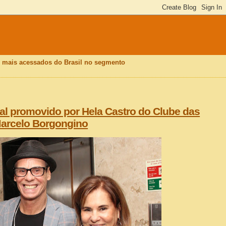
is mais acessados do Brasil no segmento
l promovido por Hela Castro do Clube das
 Marcelo Borgongino