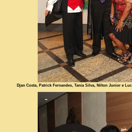
Djan Costa, Patrick Fernandes, Tania Silva, Nilton Junior e Lu