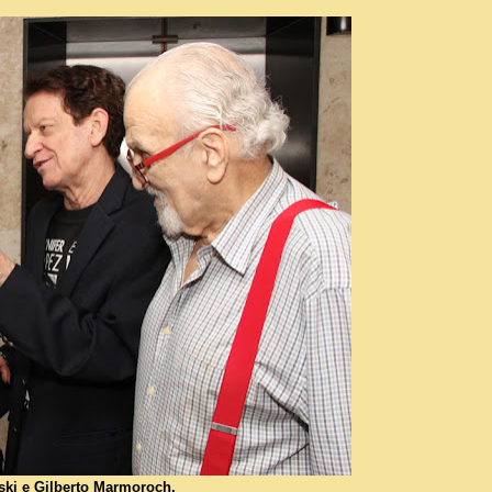
ski e Gilberto Marmoroch,