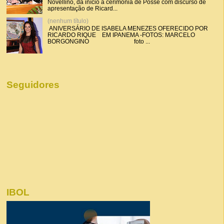
Novellino, dá início a cerimônia de Posse com discurso de
apresentação de Ricard...
(nenhum título)
ANIVERSÁRIO DE ISABELA MENEZES OFERECIDO POR
RICARDO RIQUE EM IPANEMA -FOTOS: MARCELO
BORGONGINO foto ...
Seguidores
IBOL