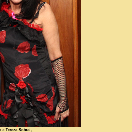
s e Tereza Sobral,