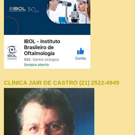
CLÍNICA JAIR DE CASTRO (21) 2522-4949