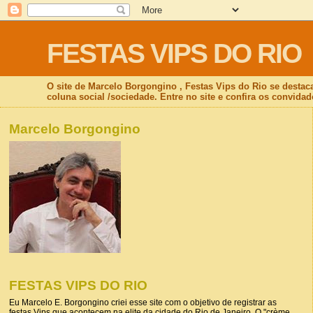
FESTAS VIPS DO RIO
O site de Marcelo Borgongino , Festas Vips do Rio se destac
coluna social /sociedade. Entre no site e confira os convidad
Marcelo Borgongino
FESTAS VIPS DO RIO
Eu Marcelo E. Borgongino criei esse site com o objetivo de registrar as
festas Vips que acontecem na elite da cidade do Rio de Janeiro. O "crème