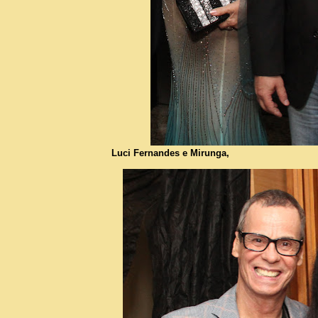
Luci Fernandes e Mirunga,