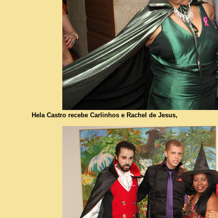
Hela Castro recebe Carlinhos e Rachel de Jesus,