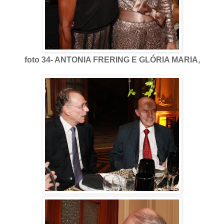
foto 34- ANTONIA FRERING E GLÓRIA MARIA,