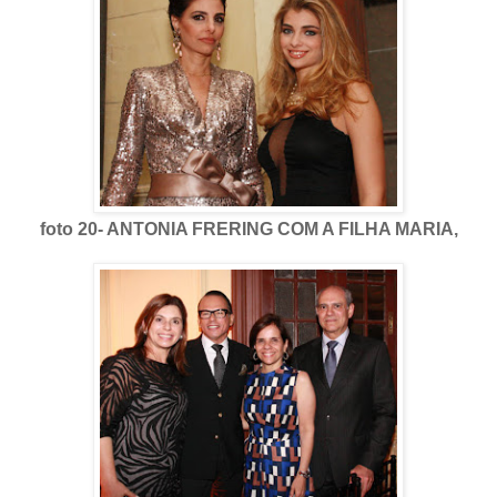
foto 20- ANTONIA FRERING COM A FILHA MARIA,