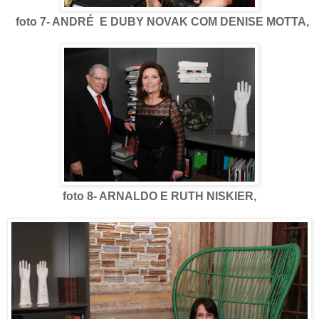
foto 7- ANDRÉ E DUBY NOVAK COM DENISE MOTTA,
foto 8- ARNALDO E RUTH NISKIER,