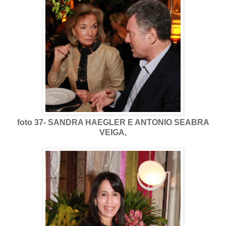
foto 37- SANDRA HAEGLER E ANTONIO SEABRA
VEIGA,