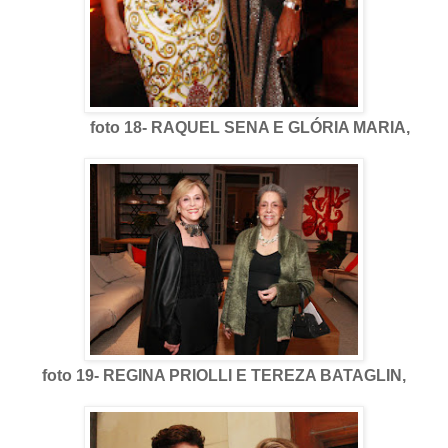
foto 18- RAQUEL SENA E GLÓRIA MARIA,
foto 19- REGINA PRIOLLI E TEREZA BATAGLIN,