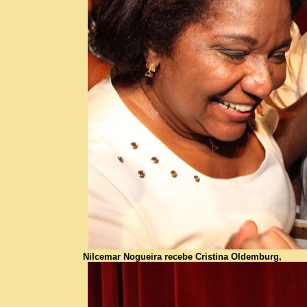
Nilcemar Nogueira recebe Cristina Oldemburg,