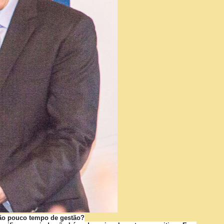
 tão pouco tempo de gestão?