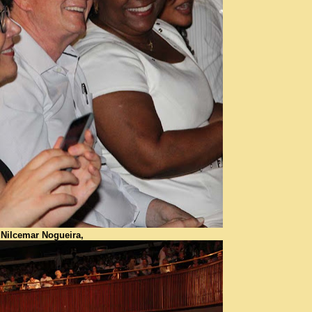
Nilcemar Nogueira,