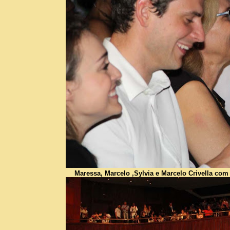
Maressa, Marcelo ,Sylvia e Marcelo Crivella com 