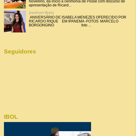
Novellino, dá início a cerimônia de Posse com discurso de
apresentação de Ricard...
(nenhum título)
ANIVERSÁRIO DE ISABELA MENEZES OFERECIDO POR
RICARDO RIQUE EM IPANEMA -FOTOS: MARCELO
BORGONGINO foto ...
Seguidores
IBOL