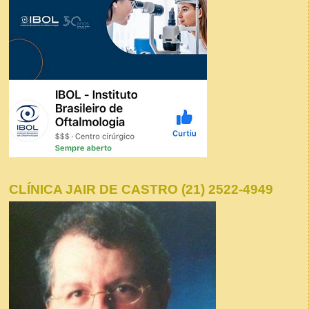
CLÍNICA JAIR DE CASTRO (21) 2522-4949