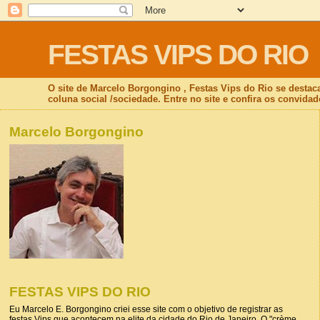
FESTAS VIPS DO RIO
O site de Marcelo Borgongino , Festas Vips do Rio se destac
coluna social /sociedade. Entre no site e confira os convidad
Marcelo Borgongino
FESTAS VIPS DO RIO
Eu Marcelo E. Borgongino criei esse site com o objetivo de registrar as
festas Vips que acontecem na elite da cidade do Rio de Janeiro. O "crème