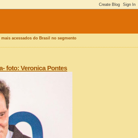
is mais acessados do Brasil no segmento
a- foto: Veronica Pontes