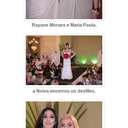
Rayane Moraes e Maria Paula,
a Noiva encerrou os desfiles,