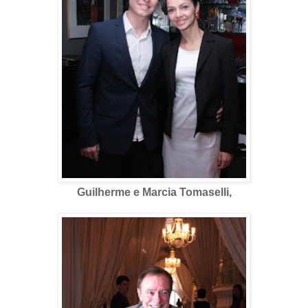
Guilherme e Marcia Tomaselli,