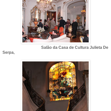
Salão da Casa de Cultura Julieta De
Serpa,