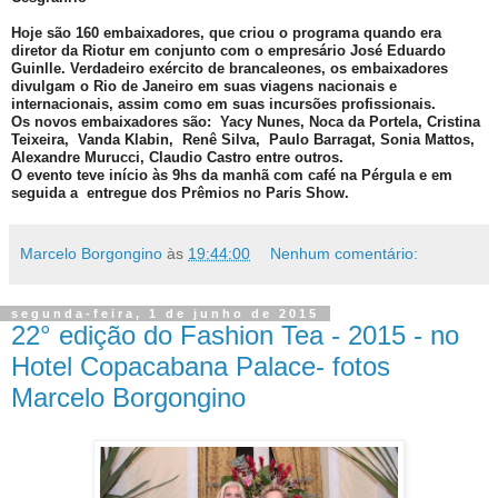
Hoje são 160 embaixadores, que criou o programa quando era
diretor da Riotur em conjunto com o empresário José Eduardo
Guinlle. Verdadeiro exército de brancaleones, os embaixadores
divulgam o Rio de Janeiro em suas viagens nacionais e
internacionais, assim como em suas incursões profissionais.
Os novos embaixadores são: Yacy Nunes, Noca da Portela, Cristina
Teixeira, Vanda Klabin,
Renê Silva, Paulo Barragat, Sonia Mattos,
Alexandre Murucci, Claudio Castro entre outros.
O evento teve início às 9hs da manhã com café na Pérgula e em
seguida a entregue dos Prêmios no Paris Show.
Marcelo Borgongino
às
19:44:00
Nenhum comentário:
segunda-feira, 1 de junho de 2015
22° edição do Fashion Tea - 2015 - no
Hotel Copacabana Palace- fotos
Marcelo Borgongino