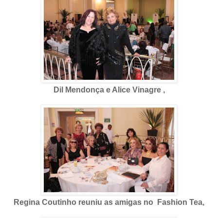
Dil Mendonça e Alice Vinagre ,
Regina Coutinho reuniu as amigas no Fashion Tea,