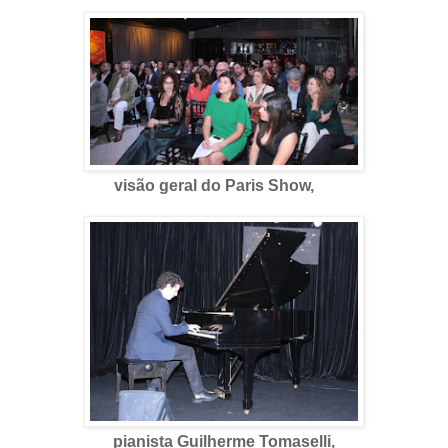
visão geral do Paris Show,
pianista Guilherme Tomaselli,