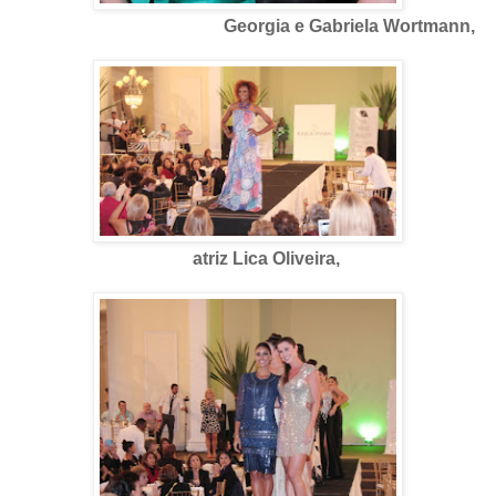
Georgia e Gabriela Wortmann,
atriz Lica Oliveira,