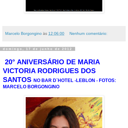
Marcelo Borgongino
às
12:06:00
Nenhum comentário:
domingo, 17 de junho de 2012
20° ANIVERSÁRIO DE MARIA
VICTORIA RODRIGUES DOS
SANTOS
NO BAR D`HOTEL -LEBLON - FOTOS:
MARCELO BORGONGINO