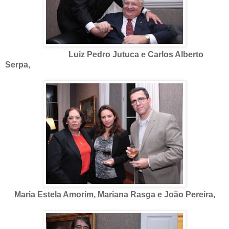
Luiz Pedro Jutuca e Carlos Alberto
Serpa,
Maria Estela Amorim, Mariana Rasga e João Pereira,