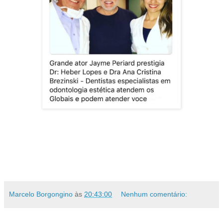
Marcelo Borgongino
às
20:43:00
Nenhum comentário: