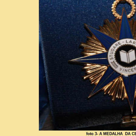
foto 3- A MEDALHA DA 