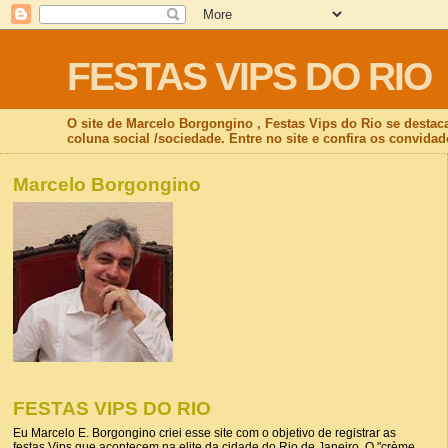
FESTAS VIPS DO RIO
O site de Marcelo Borgongino , Festas Vips do Rio se destac
coluna social /sociedade. Entre no site e confira os convidad
Marcelo Borgongino
FESTAS VIPS DO RIO
Eu Marcelo E. Borgongino criei esse site com o objetivo de registrar as
festas Vips que acontecem na elite da cidade do Rio de Janeiro. O "crème