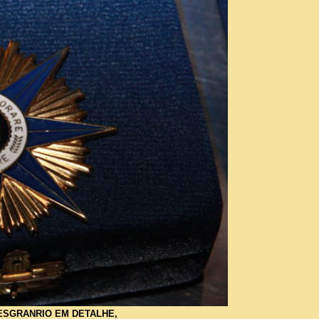
CESGRANRIO EM DETALHE,