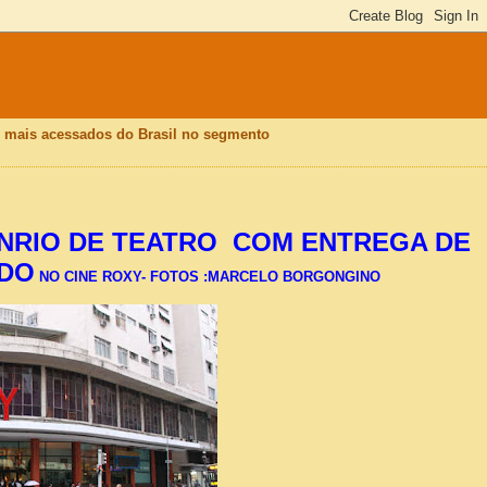
is mais acessados do Brasil no segmento
RIO DE TEATRO
COM ENTREGA DE
DO
NO CINE ROXY- FOTOS :MARCELO BORGONGINO