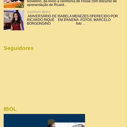
Novellino, dá início a cerimônia de Posse com discurso de
apresentação de Ricard...
(nenhum título)
ANIVERSÁRIO DE ISABELA MENEZES OFERECIDO POR
RICARDO RIQUE EM IPANEMA -FOTOS: MARCELO
BORGONGINO foto ...
Seguidores
IBOL