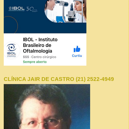
CLÍNICA JAIR DE CASTRO (21) 2522-4949