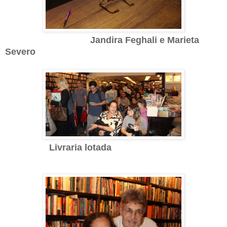
Jandira Feghali e
Marieta
Severo
Livraria lotada