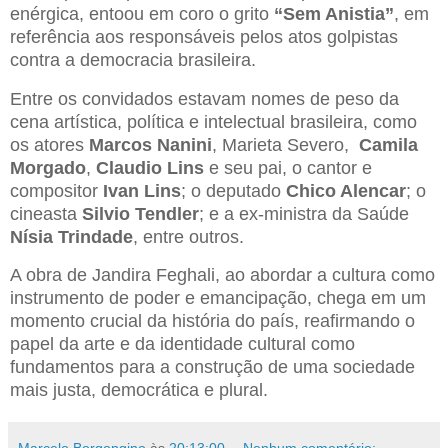
enérgica, entoou em coro o grito
“Sem Anistia”
, em
referência aos responsáveis pelos atos golpistas
contra a democracia brasileira.
Entre os convidados estavam nomes de peso da
cena artística, política e intelectual brasileira, como
os atores
Marcos Nanini
, Marieta Severo,
Camila
Morgado
,
Claudio Lins
e seu pai, o cantor e
compositor
Ivan Lins
; o deputado
Chico Alencar
; o
cineasta
Silvio Tendler
; e a ex-ministra da Saúde
Nísia Trindade
, entre outros.
A obra de Jandira Feghali, ao abordar a cultura como
instrumento de poder e emancipação, chega em um
momento crucial da história do país, reafirmando o
papel da arte e da identidade cultural como
fundamentos para a construção de uma sociedade
mais justa, democrática e plural.