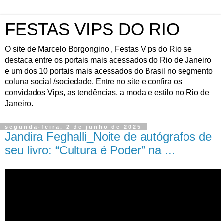
FESTAS VIPS DO RIO
O site de Marcelo Borgongino , Festas Vips do Rio se
destaca entre os portais mais acessados do Rio de Janeiro
e um dos 10 portais mais acessados do Brasil no segmento
coluna social /sociedade. Entre no site e confira os
convidados Vips, as tendências, a moda e estilo no Rio de
Janeiro.
segunda-feira, 2 de junho de 2025
Jandira Feghalli_Noite de autógrafos de
seu livro: “Cultura é Poder” na ...