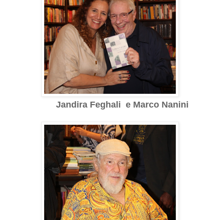
Jandira Feghali e Marco Nanini