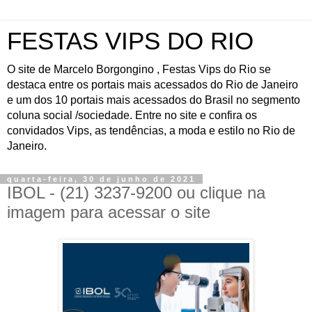
FESTAS VIPS DO RIO
O site de Marcelo Borgongino , Festas Vips do Rio se
destaca entre os portais mais acessados do Rio de Janeiro
e um dos 10 portais mais acessados do Brasil no segmento
coluna social /sociedade. Entre no site e confira os
convidados Vips, as tendências, a moda e estilo no Rio de
Janeiro.
quarta-feira, 30 de junho de 2021
IBOL - (21) 3237-9200 ou clique na
imagem para acessar o site