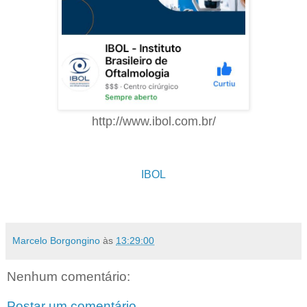
http://www.ibol.com.br/
IBOL
Marcelo Borgongino
às
13:29:00
Nenhum comentário:
Postar um comentário