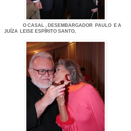
O CASAL , DESEMBARGADOR PAULO E A
JUÍZA LEISE ESPÍRITO SANTO,