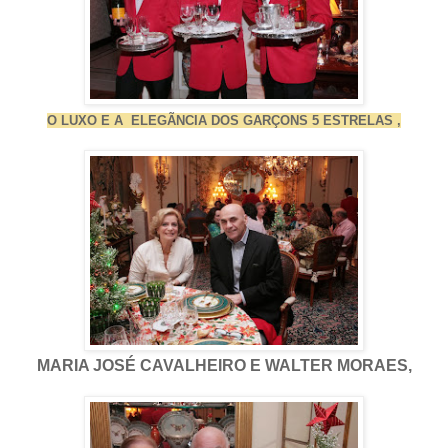
O LUXO E A ELEGÃNCIA DOS GARÇONS 5 ESTRELAS ,
MARIA JOSÉ CAVALHEIRO E WALTER MORAES,