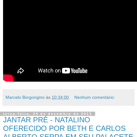
Marcelo Borgongino
às
10:34:00
Nenhum comentário:
terça-feira, 24 de dezembro de 2013
JANTAR PRÉ - NATALINO
OFERECIDO POR BETH E CARLOS
ALBERTO SERPA EM SEU PALACETE