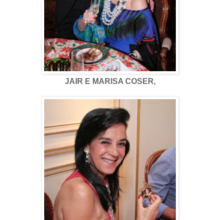
JAIR E MARISA COSER,