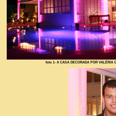
foto 1- A CASA DECORADA POR VALÉRIA