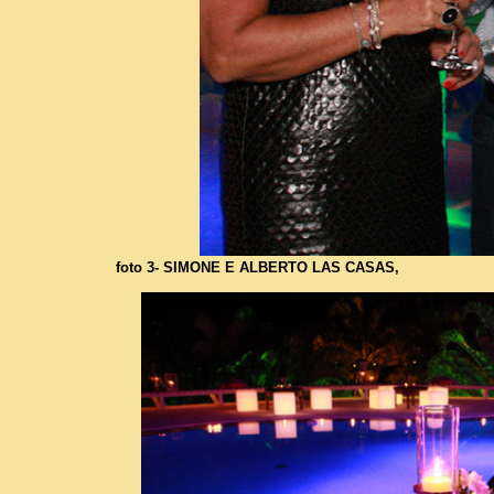
foto 3- SIMONE E ALBERTO LAS CASAS,