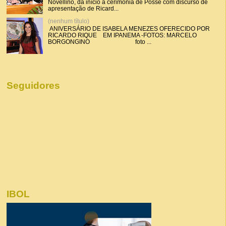
Novellino, dá início a cerimônia de Posse com discurso de
apresentação de Ricard...
(nenhum título)
ANIVERSÁRIO DE ISABELA MENEZES OFERECIDO POR
RICARDO RIQUE EM IPANEMA -FOTOS: MARCELO
BORGONGINO foto ...
Seguidores
IBOL