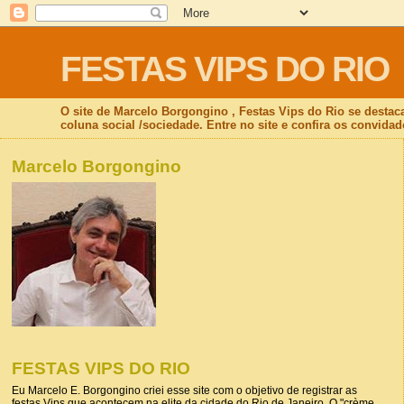
FESTAS VIPS DO RIO
O site de Marcelo Borgongino , Festas Vips do Rio se destac
coluna social /sociedade. Entre no site e confira os convidad
Marcelo Borgongino
FESTAS VIPS DO RIO
Eu Marcelo E. Borgongino criei esse site com o objetivo de registrar as
festas Vips que acontecem na elite da cidade do Rio de Janeiro. O "crème