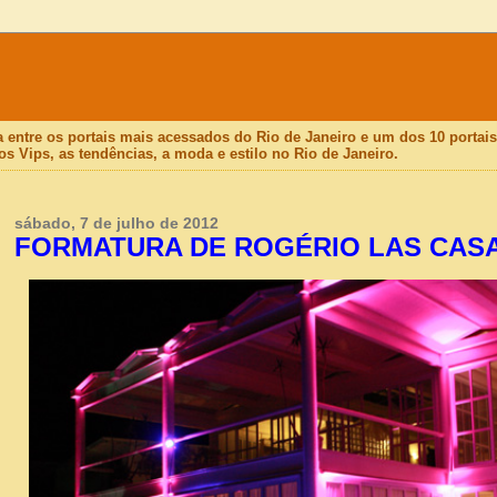
a entre os portais mais acessados do Rio de Janeiro e um dos 10 porta
os Vips, as tendências, a moda e estilo no Rio de Janeiro.
sábado, 7 de julho de 2012
FORMATURA DE ROGÉRIO LAS CAS