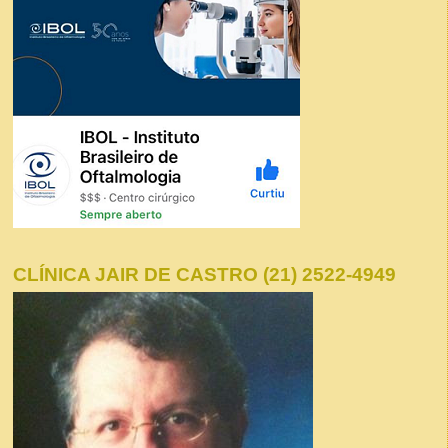
CLÍNICA JAIR DE CASTRO (21) 2522-4949