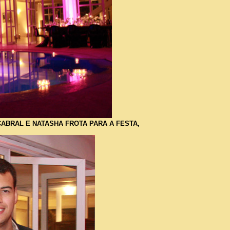
 CABRAL E NATASHA FROTA PARA A FESTA,