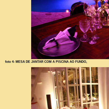
foto 4- MESA DE JANTAR COM A PISCINA AO FUNDO,