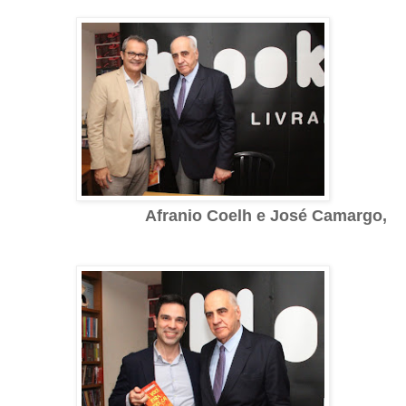
Afranio Coelh e
José Camargo,