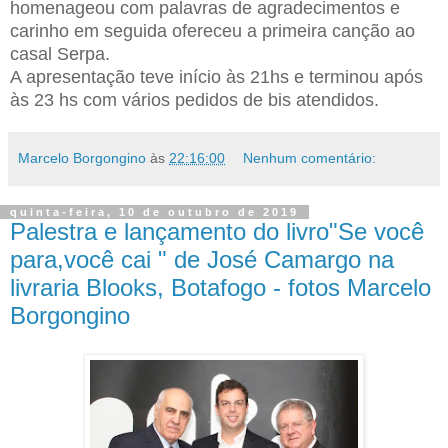
homenageou com palavras de agradecimentos e
carinho em seguida ofereceu a primeira canção ao
casal Serpa.
A apresentação teve início às 21hs e terminou após
às 23 hs com vários pedidos de bis atendidos.
Marcelo Borgongino
às
22:16:00
Nenhum comentário:
quinta-feira, 10 de outubro de 2019
Palestra e lançamento do livro"Se você
para,você cai " de José Camargo na
livraria Blooks, Botafogo - fotos Marcelo
Borgongino