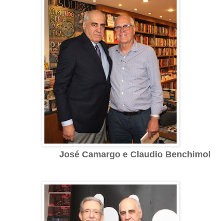
José Camargo e
Claudio Benchimol