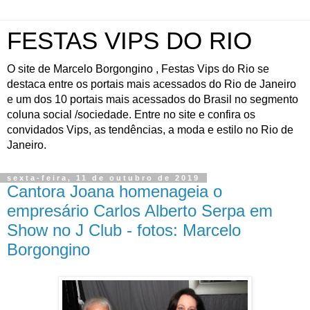
FESTAS VIPS DO RIO
O site de Marcelo Borgongino , Festas Vips do Rio se
destaca entre os portais mais acessados do Rio de Janeiro
e um dos 10 portais mais acessados do Brasil no segmento
coluna social /sociedade. Entre no site e confira os
convidados Vips, as tendências, a moda e estilo no Rio de
Janeiro.
sexta-feira, 11 de outubro de 2019
Cantora Joana homenageia o
empresário Carlos Alberto Serpa em
Show no J Club - fotos: Marcelo
Borgongino