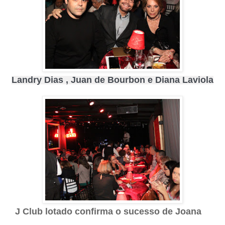
Landry Dias , Juan de Bourbon e Diana Laviola
J Club lotado confirma o sucesso de Joana