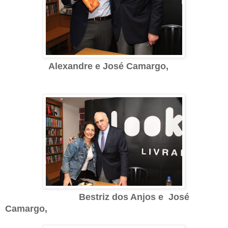
Alexandre e
José Camargo,
Bestriz dos Anjos e
José
Camargo,