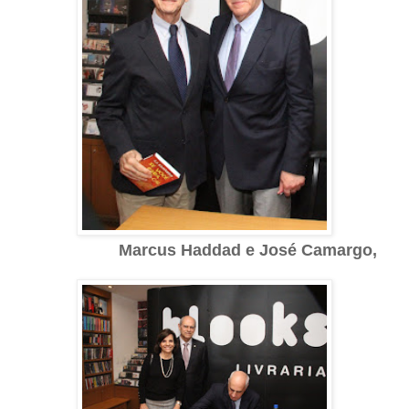
Marcus Haddad e J
osé Camargo,