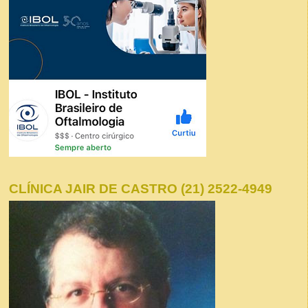
CLÍNICA JAIR DE CASTRO (21) 2522-4949