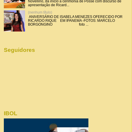
Novellino, dá início a cerimônia de Posse com discurso de
apresentação de Ricard...
(nenhum título)
ANIVERSÁRIO DE ISABELA MENEZES OFERECIDO POR
RICARDO RIQUE EM IPANEMA -FOTOS: MARCELO
BORGONGINO foto ...
Seguidores
IBOL