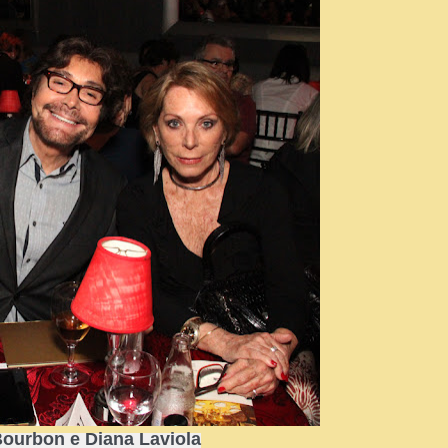
Bourbon e Diana Laviola