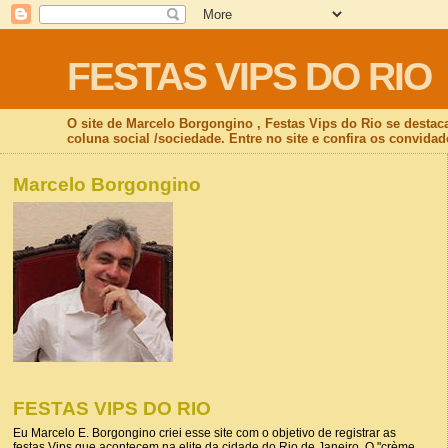
FESTAS VIPS DO RIO
O site de Marcelo Borgongino , Festas Vips do Rio se destac
coluna social /sociedade. Entre no site e confira os convidad
Marcelo Borgongino
FESTAS VIPS DO RIO
Eu Marcelo E. Borgongino criei esse site com o objetivo de registrar as
festas Vips que acontecem na elite da cidade do Rio de Janeiro. O "crème