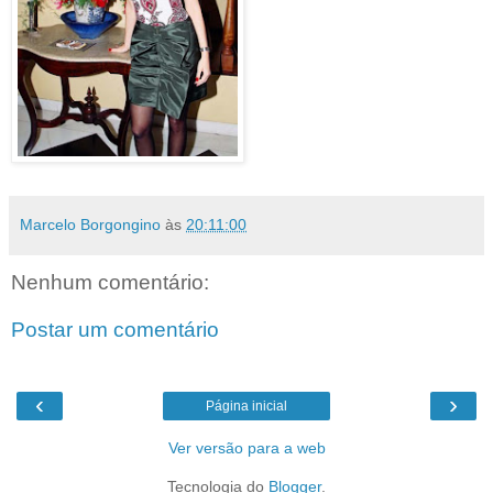
Marcelo Borgongino
às
20:11:00
Nenhum comentário:
Postar um comentário
‹
›
Página inicial
Ver versão para a web
Tecnologia do
Blogger
.