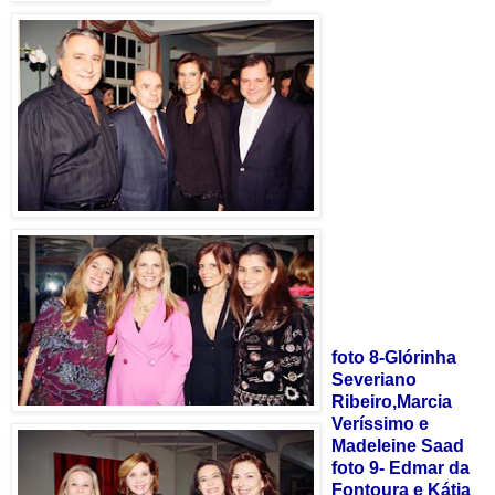
foto 8-Glórinha
Severiano
Ribeiro,Marcia
Veríssimo e
Madeleine Saad
foto 9- Edmar da
Fontoura e Kátia