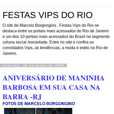
FESTAS VIPS DO RIO
O site de Marcelo Borgongino , Festas Vips do Rio se
destaca entre os portais mais acessados do Rio de Janeiro
e um dos 10 portais mais acessados do Brasil no segmento
coluna social /sociedade. Entre no site e confira os
convidados Vips, as tendências, a moda e estilo no Rio de
Janeiro.
domingo, 28 de junho de 2009
ANIVERSÁRIO DE MANINHA
BARBOSA EM SUA CASA NA
BARRA -RJ
FOTOS DE MARCELO BORGONGINO