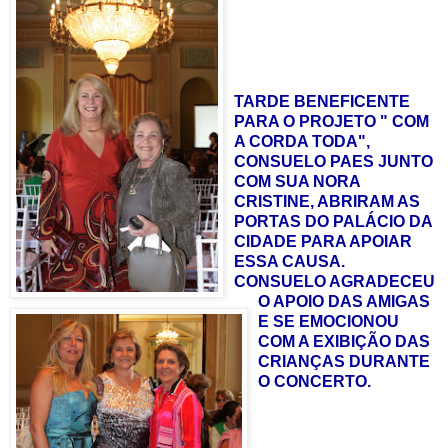
TARDE BENEFICENTE
PARA O PROJETO " COM
A CORDA TODA",
CONSUELO PAES JUNTO
COM SUA NORA
CRISTINE, ABRIRAM AS
PORTAS DO PALÁCIO DA
CIDADE PARA APOIAR
ESSA CAUSA.
CONSUELO AGRADECEU
O APOIO DAS AMIGAS
E SE EMOCIONOU
COM A EXIBIÇÃO DAS
CRIANÇAS DURANTE
O CONCERTO.