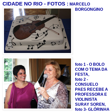
CIDADE NO RIO - FOTOS :
MARCELO
BORGONGINO
foto 1 - O BOLO
COM O TEMA DA
FESTA,
foto 2 -
CONSUELO
PAES RECEBE A
PROFESSORA E
VIOLINISTA
SURAY SOREN,
foto 3- GLÓRINHA