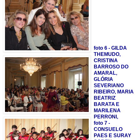
foto 6 - GILDA
THEMUDO,
CRISTINA
BARROSO DO
AMARAL,
GLÓRIA
SEVERIANO
RIBEIRO, MARIA
BEATRIZ
BARATA E
MARILENA
PERRONI,
foto 7 -
CONSUELO
PAES E SURAY