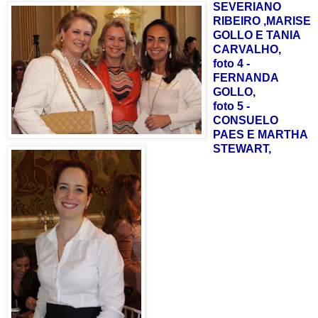
SEVERIANO
RIBEIRO ,MARISE
GOLLO E TANIA
CARVALHO,
foto 4 -
FERNANDA
GOLLO,
foto 5 -
CONSUELO
PAES E MARTHA
STEWART,