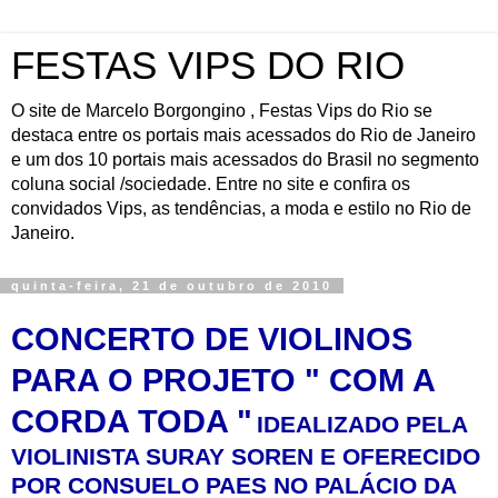
FESTAS VIPS DO RIO
O site de Marcelo Borgongino , Festas Vips do Rio se
destaca entre os portais mais acessados do Rio de Janeiro
e um dos 10 portais mais acessados do Brasil no segmento
coluna social /sociedade. Entre no site e confira os
convidados Vips, as tendências, a moda e estilo no Rio de
Janeiro.
quinta-feira, 21 de outubro de 2010
CONCERTO DE VIOLINOS
PARA O PROJETO " COM A
CORDA TODA "
IDEALIZADO PELA
VIOLINISTA SURAY SOREN E OFERECIDO
POR CONSUELO PAES
NO PALÁCIO DA