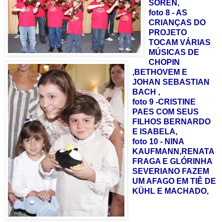
SOREN,
foto 8 - AS
CRIANÇAS DO
PROJETO
TOCAM VÁRIAS
MÚSICAS DE
CHOPIN
,BETHOVEM E
JOHAN SEBASTIAN
BACH ,
foto 9 -CRISTINE
PAES COM SEUS
FILHOS BERNARDO
E ISABELA,
foto 10 - NINA
KAUFMANN,RENATA
FRAGA E GLÓRINHA
SEVERIANO FAZEM
UM AFAGO EM TIÊ DE
KÜHL E MACHADO,