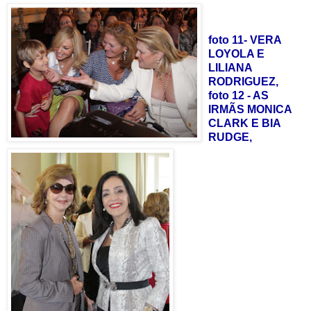
foto 11- VERA
LOYOLA E
LILIANA
RODRIGUEZ,
foto 12 - AS
IRMÃS MONICA
CLARK E BIA
RUDGE,