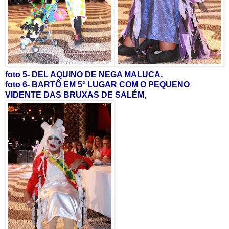
foto 5- DEL AQUINO DE NEGA MALUCA,
foto 6- BARTÔ EM 5° LUGAR COM O PEQUENO
VIDENTE DAS BRUXAS DE SALÉM,