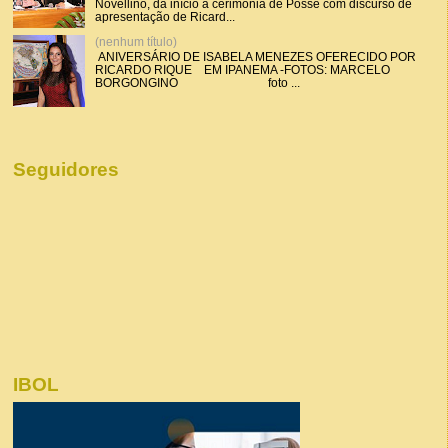
Novellino, dá início a cerimônia de Posse com discurso de
apresentação de Ricard...
(nenhum título)
ANIVERSÁRIO DE ISABELA MENEZES OFERECIDO POR
RICARDO RIQUE EM IPANEMA -FOTOS: MARCELO
BORGONGINO foto ...
Seguidores
IBOL