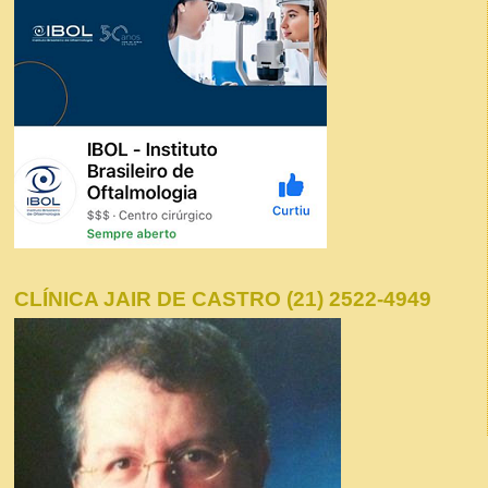
CLÍNICA JAIR DE CASTRO (21) 2522-4949