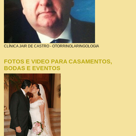
CLÍNICA JAIR DE CASTRO - OTORRINOLARINGOLOGIA
FOTOS E VIDEO PARA CASAMENTOS,
BODAS E EVENTOS