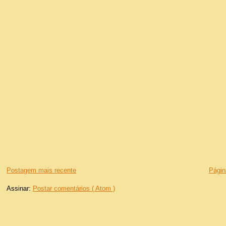
Postagem mais recente
Página
Assinar:
Postar comentários ( Atom )