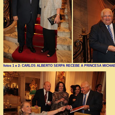
fotos 1 e 2- CARLOS ALBERTO SERPA RECEBE A PRINCESA MICHAE