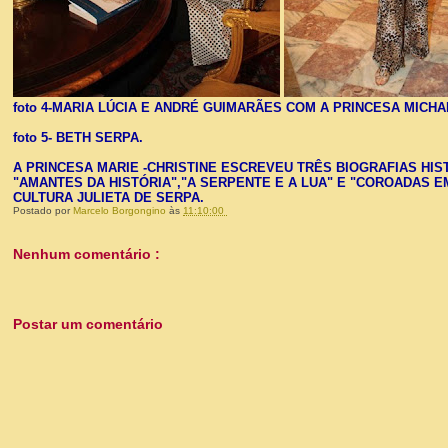
foto 4-MARIA LÚCIA E ANDRÉ GUIMARÃES COM A PRINCESA MICHA
foto 5- BETH SERPA.
A PRINCESA MARIE -CHRISTINE ESCREVEU TRÊS BIOGRAFIAS HIS
"AMANTES DA HISTÓRIA","A SERPENTE E A LUA" E "COROADAS 
CULTURA JULIETA DE SERPA.
Postado por
Marcelo Borgongino
às
11:10:00
Nenhum comentário :
Postar um comentário