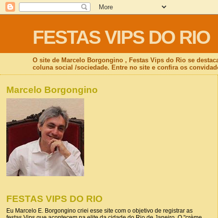
FESTAS VIPS DO RIO
O site de Marcelo Borgongino , Festas Vips do Rio se destac
coluna social /sociedade. Entre no site e confira os convidad
Marcelo Borgongino
FESTAS VIPS DO RIO
Eu Marcelo E. Borgongino criei esse site com o objetivo de registrar as
festas Vips que acontecem na elite da cidade do Rio de Janeiro. O "crème