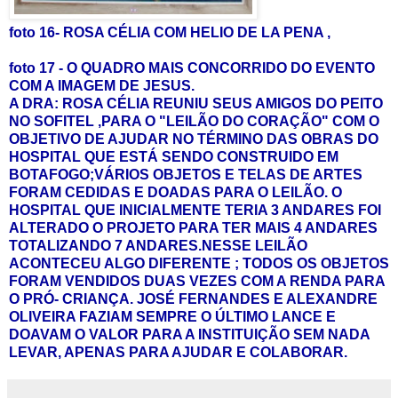
foto 16- ROSA CÉLIA COM HELIO DE LA PENA ,
foto 17 - O QUADRO MAIS CONCORRIDO DO EVENTO
COM A IMAGEM DE JESUS.
A DRA:
ROSA CÉLIA REUNIU SEUS AMIGOS DO PEITO
NO SOFITEL ,PARA O "LEILÃO DO CORAÇÃO" COM O
OBJETIVO DE AJUDAR NO TÉRMINO DAS OBRAS DO
HOSPITAL QUE ESTÁ SENDO CONSTRUIDO EM
BOTAFOGO;VÁRIOS OBJETOS E TELAS DE ARTES
FORAM CEDIDAS E DOADAS PARA O LEILÃO. O
HOSPITAL QUE INICIALMENTE TERIA 3 ANDARES FOI
ALTERADO O PROJETO PARA TER MAIS 4 ANDARES
TOTALIZANDO 7 ANDARES.NESSE LEILÃO
ACONTECEU ALGO DIFERENTE ; TODOS OS OBJETOS
FORAM VENDIDOS DUAS VEZES COM A RENDA PARA
O PRÓ- CRIANÇA. JOSÉ FERNANDES E ALEXANDRE
OLIVEIRA FAZIAM SEMPRE O ÚLTIMO LANCE E
DOAVAM O VALOR PARA A INSTITUIÇÃO SEM NADA
LEVAR, APENAS PARA AJUDAR E COLABORAR.