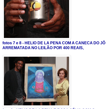
fotos 7 e 8 - HELIO DE LA PENA COM A CANECA DO JÔ
ARREMATADA NO LEILÃO POR 400 REAIS,