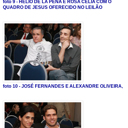
foto 9 - HELIO DE LA PENA E ROSA CÉLIA COM O
QUADRO DE JESUS OFERECIDO NO LEILÃO
foto 10 - JOSÉ FERNANDES E ALEXANDRE OLIVEIRA,