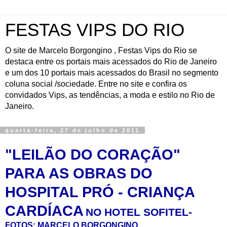
FESTAS VIPS DO RIO
O site de Marcelo Borgongino , Festas Vips do Rio se
destaca entre os portais mais acessados do Rio de Janeiro
e um dos 10 portais mais acessados do Brasil no segmento
coluna social /sociedade. Entre no site e confira os
convidados Vips, as tendências, a moda e estilo no Rio de
Janeiro.
quarta-feira, 27 de julho de 2011
"LEILÃO DO CORAÇÃO"
PARA AS OBRAS DO
HOSPITAL PRÓ - CRIANÇA
CARDÍACA
NO HOTEL SOFITEL-
FOTOS: MARCELO BORGONGINO