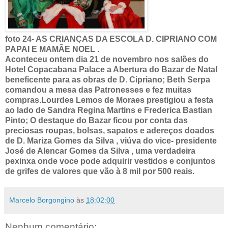
foto 24- AS CRIANÇAS DA ESCOLA D. CIPRIANO COM
PAPAI E MAMÃE NOEL .
Aconteceu ontem dia 21 de novembro nos salões do
Hotel Copacabana Palace a Abertura do Bazar de Natal
beneficente para as obras de D. Cipriano; Beth Serpa
comandou a mesa das Patronesses e fez muitas
compras.Lourdes Lemos de Moraes prestigiou a festa
ao lado de Sandra Regina Martins e Frederica Bastian
Pinto; O destaque do Bazar ficou por conta das
preciosas roupas, bolsas, sapatos e adereços doados
de D. Mariza Gomes da Silva , viúva do vice- presidente
José de Alencar Gomes da Silva , uma verdadeira
pexinxa onde voce pode adquirir vestidos e conjuntos
de grifes de valores que vão à 8 mil por 500 reais.
Marcelo Borgongino
às
18:02:00
Nenhum comentário: