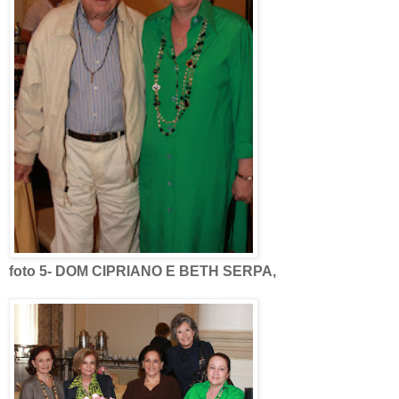
foto 5- DOM CIPRIANO E BETH SERPA,