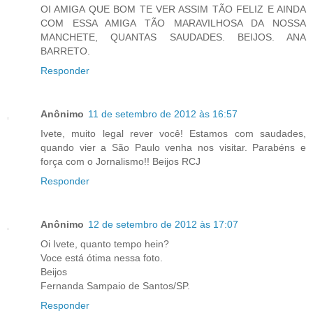
OI AMIGA QUE BOM TE VER ASSIM TÃO FELIZ E AINDA
COM ESSA AMIGA TÃO MARAVILHOSA DA NOSSA
MANCHETE, QUANTAS SAUDADES. BEIJOS. ANA
BARRETO.
Responder
Anônimo
11 de setembro de 2012 às 16:57
Ivete, muito legal rever você! Estamos com saudades,
quando vier a São Paulo venha nos visitar. Parabéns e
força com o Jornalismo!! Beijos RCJ
Responder
Anônimo
12 de setembro de 2012 às 17:07
Oi Ivete, quanto tempo hein?
Voce está ótima nessa foto.
Beijos
Fernanda Sampaio de Santos/SP.
Responder