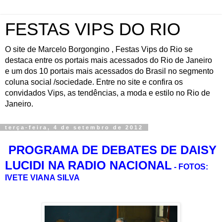
FESTAS VIPS DO RIO
O site de Marcelo Borgongino , Festas Vips do Rio se
destaca entre os portais mais acessados do Rio de Janeiro
e um dos 10 portais mais acessados do Brasil no segmento
coluna social /sociedade. Entre no site e confira os
convidados Vips, as tendências, a moda e estilo no Rio de
Janeiro.
terça-feira, 4 de setembro de 2012
PROGRAMA DE DEBATES DE DAISY
LUCIDI NA RADIO NACIONAL
- FOTOS:
IVETE VIANA SILVA