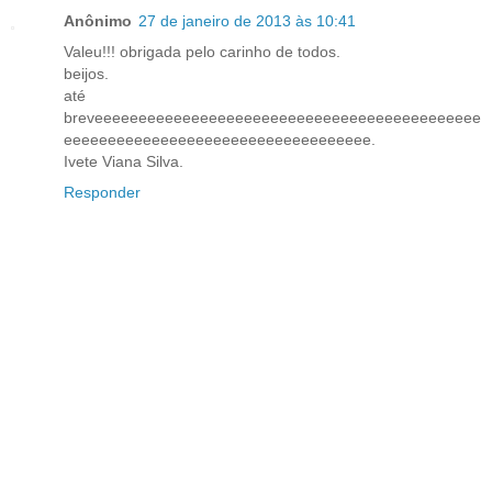
Anônimo
27 de janeiro de 2013 às 10:41
Valeu!!! obrigada pelo carinho de todos.
beijos.
até
breveeeeeeeeeeeeeeeeeeeeeeeeeeeeeeeeeeeeeeeeeeee
eeeeeeeeeeeeeeeeeeeeeeeeeeeeeeeeeee.
Ivete Viana Silva.
Responder