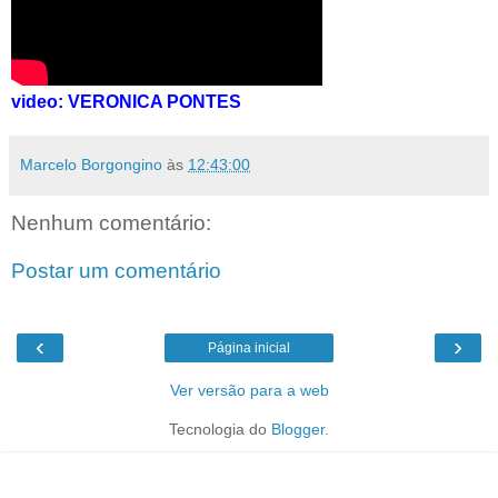
video: VERONICA PONTES
Marcelo Borgongino
às
12:43:00
Nenhum comentário:
Postar um comentário
‹
›
Página inicial
Ver versão para a web
Tecnologia do
Blogger
.