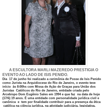
A ESCULTORA MARLI MAZEREDO PRESTIGIA O
EVENTO AO LADO DE ISIS PENIDO.
Dia 17 de junho foi realizado a cerimônia de Posse de Isis Penido
como Jurista na Arquidiocese do Rio de Janeiro, o evento teve
início às 8:00hs com Missa de Ação de Graças para União dos
Juristas Católicos do Rio de Janeiro, entidade criada pelo
Arcebispo Dom Eugênio Sales em 1994 e que faz na data de hoje
(17/6) 19 anos. É uma entidade com personalidade jurídica civil e
canônica e tem por finalidade contribuir para a presença da ética
católica na ciência jurídica, na atividade judiciária, legislativa,