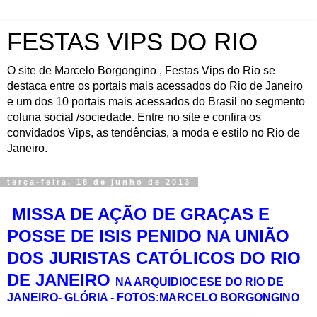
FESTAS VIPS DO RIO
O site de Marcelo Borgongino , Festas Vips do Rio se
destaca entre os portais mais acessados do Rio de Janeiro
e um dos 10 portais mais acessados do Brasil no segmento
coluna social /sociedade. Entre no site e confira os
convidados Vips, as tendências, a moda e estilo no Rio de
Janeiro.
terça-feira, 18 de junho de 2013
MISSA DE AÇÃO DE GRAÇAS E
POSSE DE ISIS PENIDO NA UNIÃO
DOS JURISTAS CATÓLICOS DO RIO
DE JANEIRO
NA ARQUIDIOCESE DO RIO DE
JANEIRO- GLÓRIA - FOTOS:MARCELO BORGONGINO