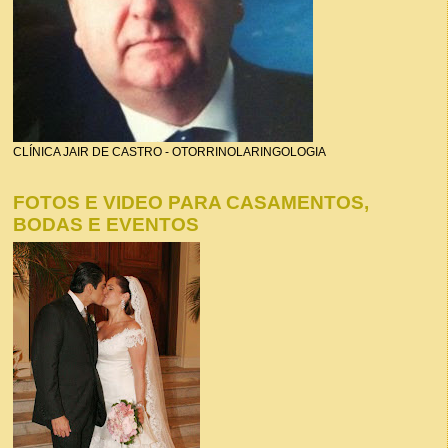
CLÍNICA JAIR DE CASTRO - OTORRINOLARINGOLOGIA
FOTOS E VIDEO PARA CASAMENTOS,
BODAS E EVENTOS