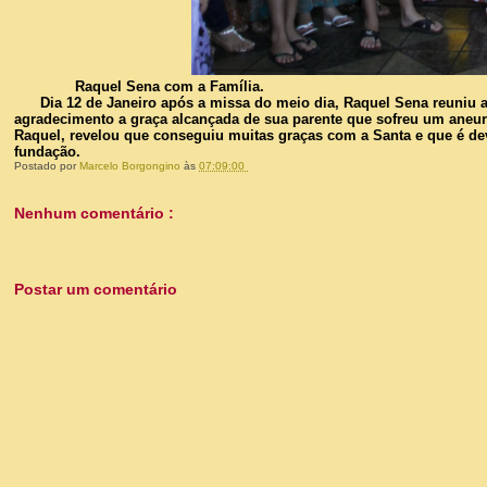
Raquel Sena com a Família.
Dia 12 de Janeiro após a missa do meio dia, Raquel Sena reuniu a
agradecimento a graça alcançada de sua parente que sofreu um aneur
Raquel, revelou que conseguiu muitas graças com a Santa e que é devo
fundação.
Postado por
Marcelo Borgongino
às
07:09:00
Nenhum comentário :
Postar um comentário