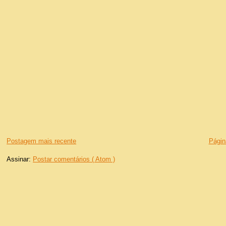
Postagem mais recente
Página
Assinar:
Postar comentários ( Atom )