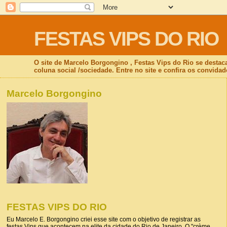
FESTAS VIPS DO RIO
O site de Marcelo Borgongino , Festas Vips do Rio se destac
coluna social /sociedade. Entre no site e confira os convidad
Marcelo Borgongino
FESTAS VIPS DO RIO
Eu Marcelo E. Borgongino criei esse site com o objetivo de registrar as
festas Vips que acontecem na elite da cidade do Rio de Janeiro. O "crème