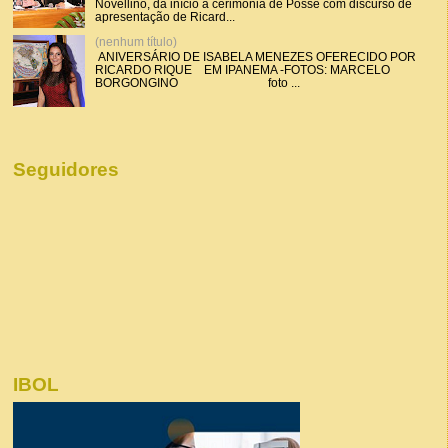
Novellino, dá início a cerimônia de Posse com discurso de
apresentação de Ricard...
(nenhum título)
ANIVERSÁRIO DE ISABELA MENEZES OFERECIDO POR
RICARDO RIQUE EM IPANEMA -FOTOS: MARCELO
BORGONGINO foto ...
Seguidores
IBOL