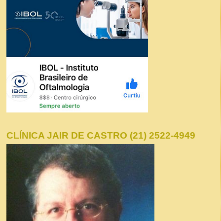
CLÍNICA JAIR DE CASTRO (21) 2522-4949