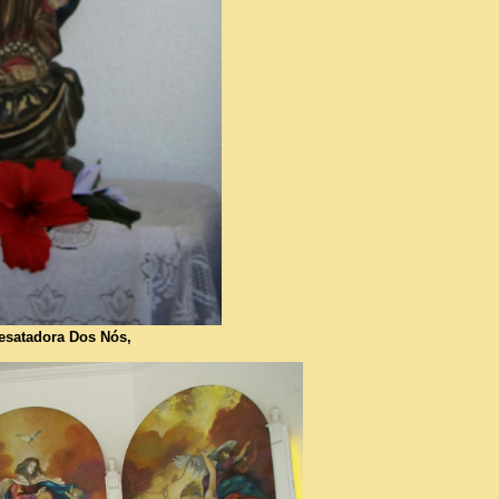
satadora Dos Nós,