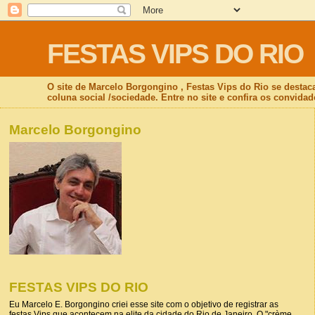
FESTAS VIPS DO RIO
O site de Marcelo Borgongino , Festas Vips do Rio se destac
coluna social /sociedade. Entre no site e confira os convidad
Marcelo Borgongino
FESTAS VIPS DO RIO
Eu Marcelo E. Borgongino criei esse site com o objetivo de registrar as
festas Vips que acontecem na elite da cidade do Rio de Janeiro. O "crème