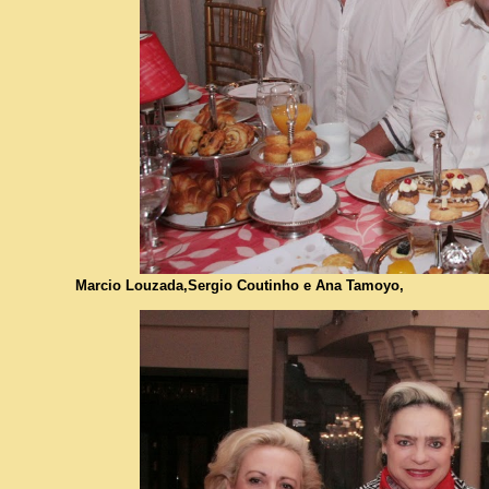
Marcio Louzada,Sergio Coutinho e Ana Tamoyo,