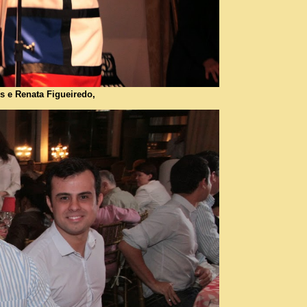
s e Renata Figueiredo,