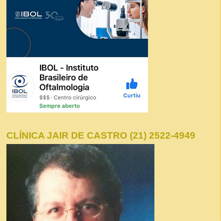
CLÍNICA JAIR DE CASTRO (21) 2522-4949