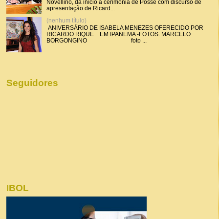
Novellino, dá início a cerimônia de Posse com discurso de
apresentação de Ricard...
(nenhum título)
ANIVERSÁRIO DE ISABELA MENEZES OFERECIDO POR
RICARDO RIQUE EM IPANEMA -FOTOS: MARCELO
BORGONGINO foto ...
Seguidores
IBOL