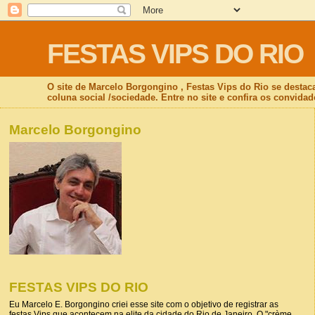
FESTAS VIPS DO RIO
O site de Marcelo Borgongino , Festas Vips do Rio se destac
coluna social /sociedade. Entre no site e confira os convidad
Marcelo Borgongino
FESTAS VIPS DO RIO
Eu Marcelo E. Borgongino criei esse site com o objetivo de registrar as
festas Vips que acontecem na elite da cidade do Rio de Janeiro. O "crème