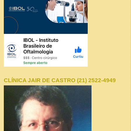
CLÍNICA JAIR DE CASTRO (21) 2522-4949