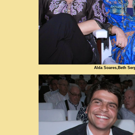
Alda Soares,Beth Ser