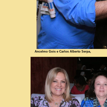
Ancelmo Gois e Carlos Alberto Serpa,