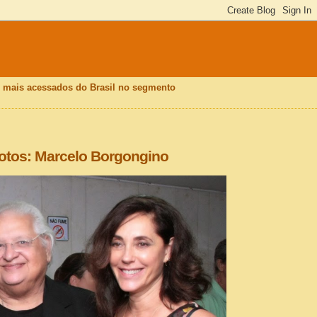
is mais acessados do Brasil no segmento
fotos: Marcelo Borgongino