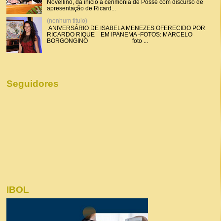
Novellino, dá início a cerimônia de Posse com discurso de
apresentação de Ricard...
(nenhum título)
ANIVERSÁRIO DE ISABELA MENEZES OFERECIDO POR
RICARDO RIQUE EM IPANEMA -FOTOS: MARCELO
BORGONGINO foto ...
Seguidores
IBOL