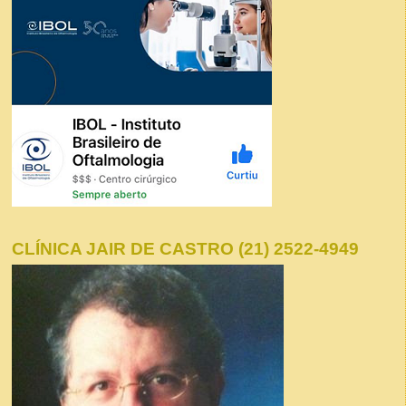
CLÍNICA JAIR DE CASTRO (21) 2522-4949