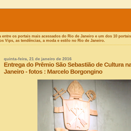
a entre os portais mais acessados do Rio de Janeiro e um dos 10 porta
os Vips, as tendências, a moda e estilo no Rio de Janeiro.
quinta-feira, 21 de janeiro de 2016
Entrega do Prêmio São Sebastião de Cultura na
Janeiro - fotos : Marcelo Borgongino