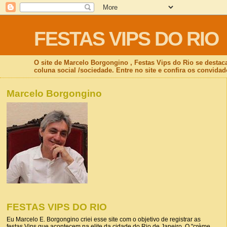
FESTAS VIPS DO RIO
O site de Marcelo Borgongino , Festas Vips do Rio se destac
coluna social /sociedade. Entre no site e confira os convidad
Marcelo Borgongino
FESTAS VIPS DO RIO
Eu Marcelo E. Borgongino criei esse site com o objetivo de registrar as
festas Vips que acontecem na elite da cidade do Rio de Janeiro. O "crème