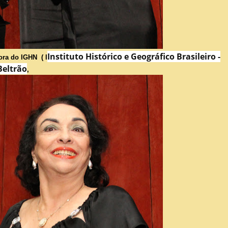
Instituto Histórico e Geográfico Brasileiro -
ora do IGHN ( I
Beltrão
,