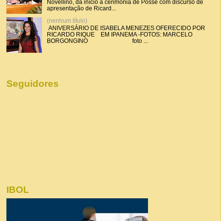
Novellino, dá início a cerimônia de Posse com discurso de
apresentação de Ricard...
(nenhum título)
ANIVERSÁRIO DE ISABELA MENEZES OFERECIDO POR
RICARDO RIQUE EM IPANEMA -FOTOS: MARCELO
BORGONGINO foto ...
Seguidores
IBOL