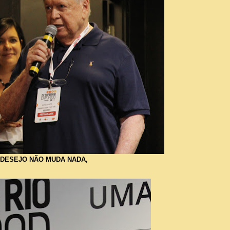
" UM DESEJO NÃO MUDA NADA,