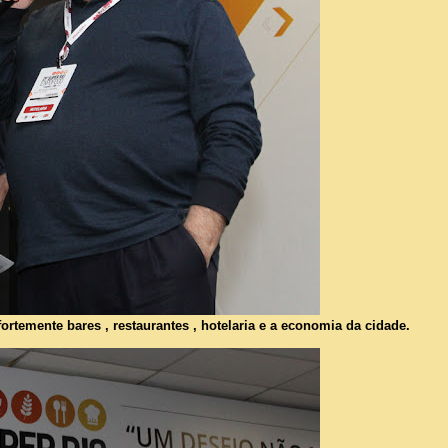
rtemente bares , restaurantes , hotelaria e a economia da cidade.