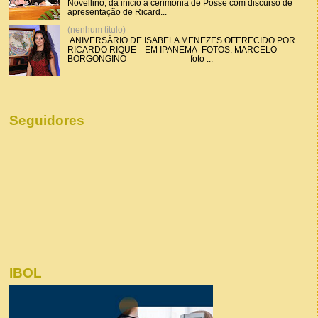
Novellino, dá início a cerimônia de Posse com discurso de
apresentação de Ricard...
(nenhum título)
ANIVERSÁRIO DE ISABELA MENEZES OFERECIDO POR
RICARDO RIQUE EM IPANEMA -FOTOS: MARCELO
BORGONGINO foto ...
Seguidores
IBOL