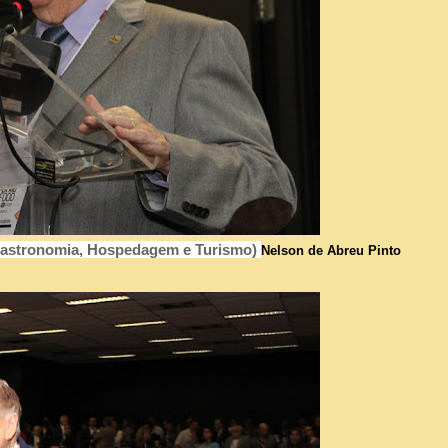
 Gastronomia, Hospedagem e Turismo)
Nelson de Abreu Pinto