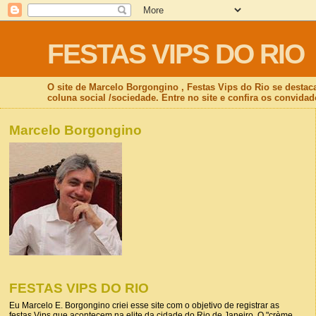
FESTAS VIPS DO RIO
O site de Marcelo Borgongino , Festas Vips do Rio se destac
coluna social /sociedade. Entre no site e confira os convidad
Marcelo Borgongino
FESTAS VIPS DO RIO
Eu Marcelo E. Borgongino criei esse site com o objetivo de registrar as
festas Vips que acontecem na elite da cidade do Rio de Janeiro. O "crème