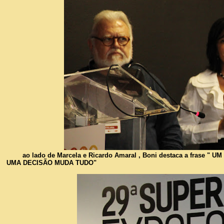
ao lado de Marcela e Ricardo Amaral , Boni destaca a frase 
UMA DECISÃO MUDA TUDO"