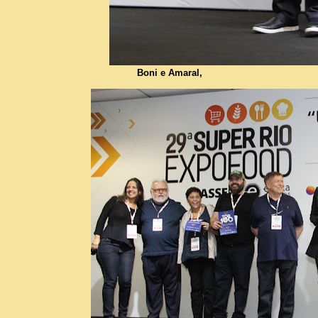
Boni e Amaral,