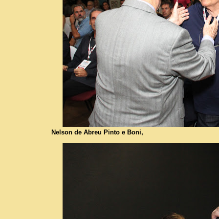
Nelson de Abreu Pinto e Boni,