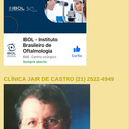
CLÍNICA JAIR DE CASTRO (21) 2522-4949