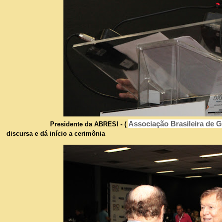
Associação Brasileira de
Presidente da ABRESI - (
discursa e dá início a cerimônia