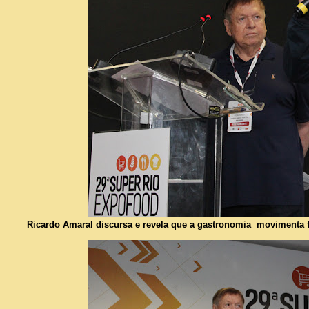
Ricardo Amaral discursa e revela que a gastronomia movimenta fo