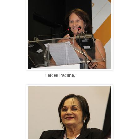
Ilaídes Padilha,