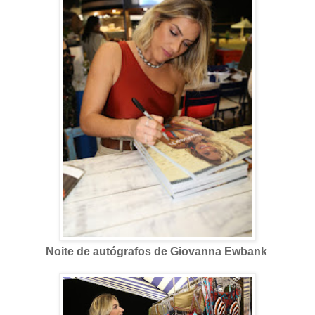
Noite de autógrafos de Giovanna Ewbank