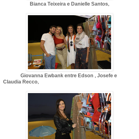
Bianca Teixeira e Danielle Santos,
Giovanna Ewbank entre Edson , Josefe e
Claudia Recco,