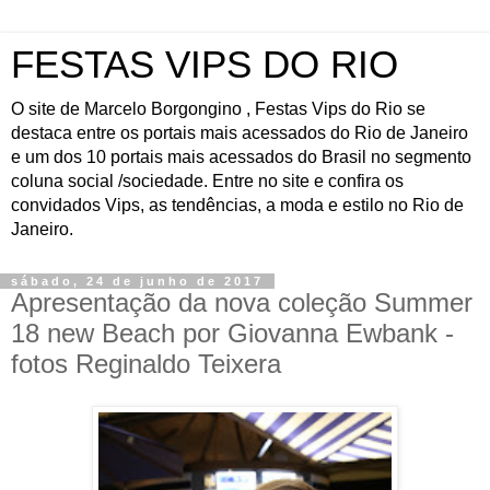
FESTAS VIPS DO RIO
O site de Marcelo Borgongino , Festas Vips do Rio se
destaca entre os portais mais acessados do Rio de Janeiro
e um dos 10 portais mais acessados do Brasil no segmento
coluna social /sociedade. Entre no site e confira os
convidados Vips, as tendências, a moda e estilo no Rio de
Janeiro.
sábado, 24 de junho de 2017
Apresentação da nova coleção Summer
18 new Beach por Giovanna Ewbank -
fotos Reginaldo Teixera