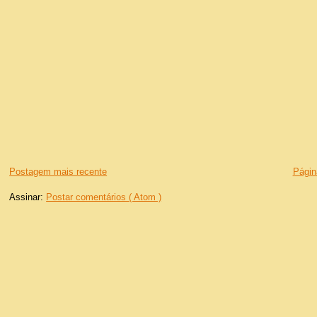
Postagem mais recente
Página
Assinar:
Postar comentários ( Atom )