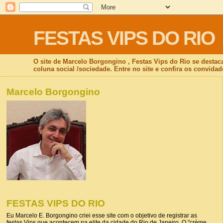
FESTAS VIPS DO RIO
O site de Marcelo Borgongino , Festas Vips do Rio se destac
coluna social /sociedade. Entre no site e confira os convidad
Marcelo Borgongino
FESTAS VIPS DO RIO
Eu Marcelo E. Borgongino criei esse site com o objetivo de registrar as
festas Vips que acontecem na elite da cidade do Rio de Janeiro. O "crème