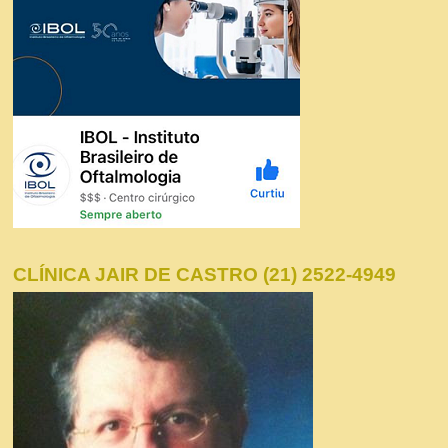
CLÍNICA JAIR DE CASTRO (21) 2522-4949