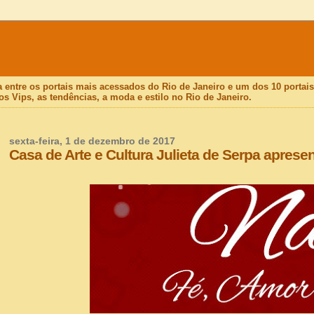
a entre os portais mais acessados do Rio de Janeiro e um dos 10 porta
os Vips, as tendências, a moda e estilo no Rio de Janeiro.
sexta-feira, 1 de dezembro de 2017
Casa de Arte e Cultura Julieta de Serpa aprese