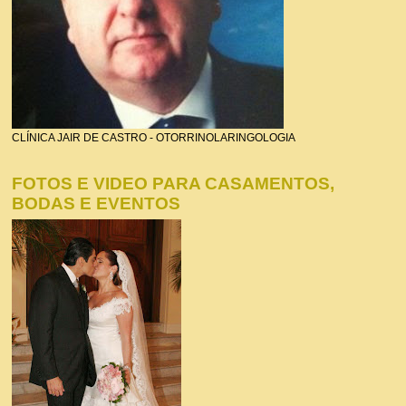
CLÍNICA JAIR DE CASTRO - OTORRINOLARINGOLOGIA
FOTOS E VIDEO PARA CASAMENTOS,
BODAS E EVENTOS