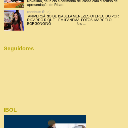
Novellino, dá início a cerimônia de Posse com discurso de
apresentação de Ricard...
(nenhum título)
ANIVERSÁRIO DE ISABELA MENEZES OFERECIDO POR
RICARDO RIQUE EM IPANEMA -FOTOS: MARCELO
BORGONGINO foto ...
Seguidores
IBOL