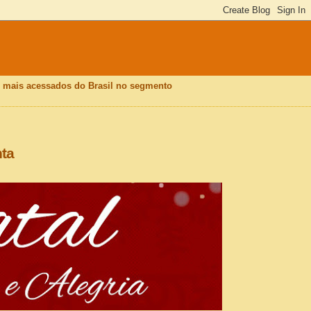
is mais acessados do Brasil no segmento
nta