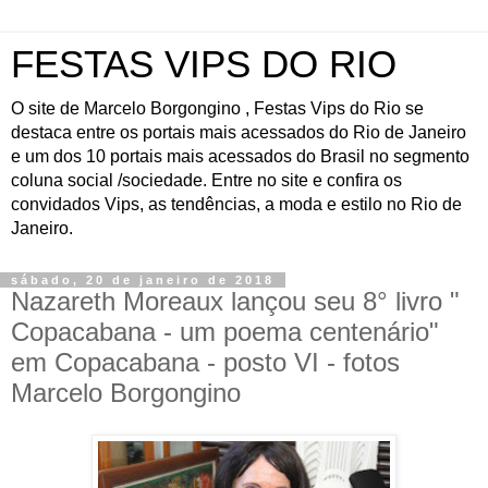
FESTAS VIPS DO RIO
O site de Marcelo Borgongino , Festas Vips do Rio se
destaca entre os portais mais acessados do Rio de Janeiro
e um dos 10 portais mais acessados do Brasil no segmento
coluna social /sociedade. Entre no site e confira os
convidados Vips, as tendências, a moda e estilo no Rio de
Janeiro.
sábado, 20 de janeiro de 2018
Nazareth Moreaux lançou seu 8° livro "
Copacabana - um poema centenário"
em Copacabana - posto VI - fotos
Marcelo Borgongino