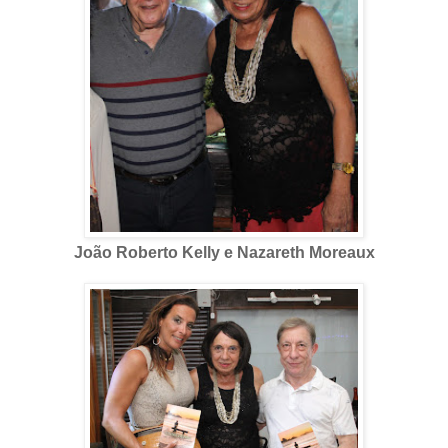
João Roberto Kelly e Nazareth Moreaux