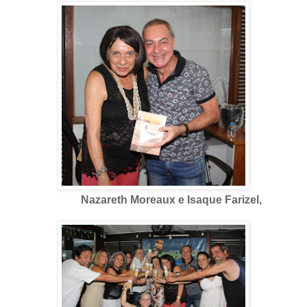
Nazareth Moreaux e Isaque Farizel,