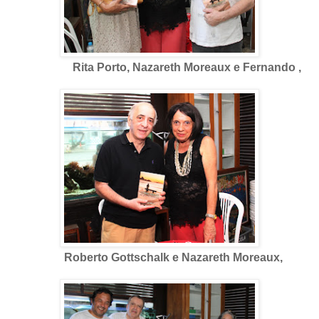
Rita Porto, Nazareth Moreaux e Fernando ,
Roberto Gottschalk e Nazareth Moreaux,