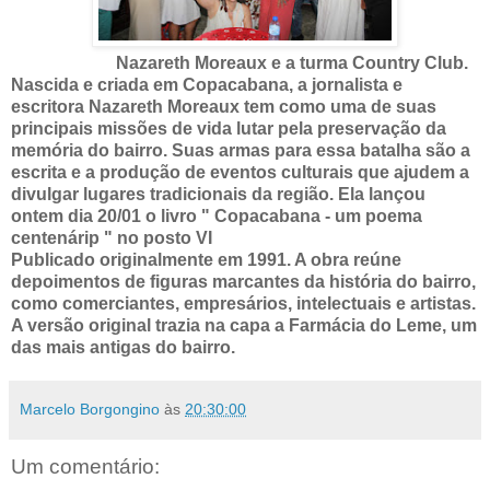
Nazareth Moreaux e a turma Country Club.
Nascida e criada em Copacabana, a jornalista e
escritora Nazareth Moreaux tem como uma de suas
principais missões de vida lutar pela preservação da
memória do bairro. Suas armas para essa batalha são a
escrita e a produção de eventos culturais que ajudem a
divulgar lugares tradicionais da região. Ela lançou
ontem dia 20/01 o livro " Copacabana - um poema
centenárip " no posto VI
Publicado originalmente em 1991. A obra reúne
depoimentos de figuras marcantes da história do bairro,
como comerciantes, empresários, intelectuais e artistas.
A versão original trazia na capa a Farmácia do Leme, um
das mais antigas do bairro.
Marcelo Borgongino
às
20:30:00
Um comentário: