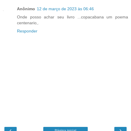
Anônimo
12 de março de 2023 às 06:46
Onde posso achar seu livro ...copacabana um poema
centenario,.
Responder
‹
›
Página inicial