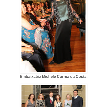
Embaixatriz Michele Correa da Costa,