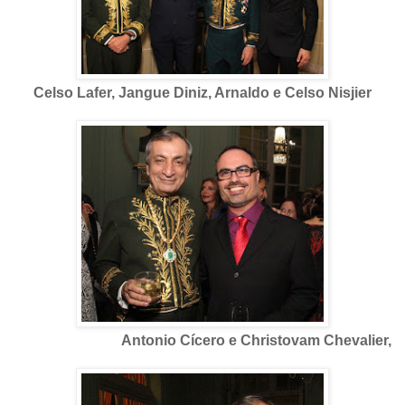
Celso Lafer, Jangue Diniz, Arnaldo e Celso Nisjier
Antonio Cícero e Christovam Chevalier,