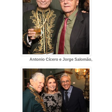
Antonio Cícero e Jorge Salomão,