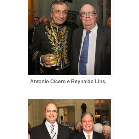
Antonio Cícero e Reynaldo Lins,