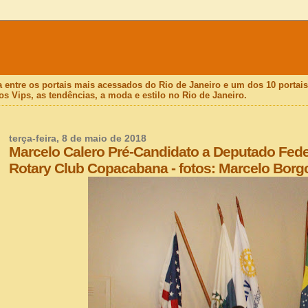
a entre os portais mais acessados do Rio de Janeiro e um dos 10 porta
os Vips, as tendências, a moda e estilo no Rio de Janeiro.
terça-feira, 8 de maio de 2018
Marcelo Calero Pré-Candidato a Deputado Fede
Rotary Club Copacabana - fotos: Marcelo Borg