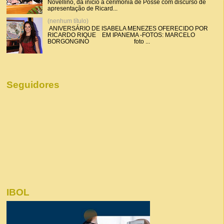
Novellino, dá início a cerimônia de Posse com discurso de
apresentação de Ricard...
(nenhum título)
ANIVERSÁRIO DE ISABELA MENEZES OFERECIDO POR
RICARDO RIQUE EM IPANEMA -FOTOS: MARCELO
BORGONGINO foto ...
Seguidores
IBOL