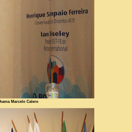
chama Marcelo Calero