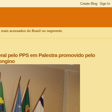
is mais acessados do Brasil no segmento
ral pelo PPS em Palestra promovido pelo
ongino