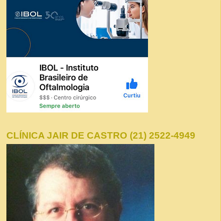
CLÍNICA JAIR DE CASTRO (21) 2522-4949