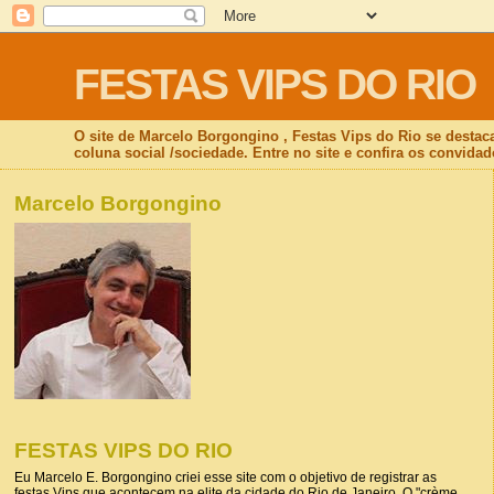
FESTAS VIPS DO RIO
O site de Marcelo Borgongino , Festas Vips do Rio se destac
coluna social /sociedade. Entre no site e confira os convidad
Marcelo Borgongino
FESTAS VIPS DO RIO
Eu Marcelo E. Borgongino criei esse site com o objetivo de registrar as
festas Vips que acontecem na elite da cidade do Rio de Janeiro. O "crème