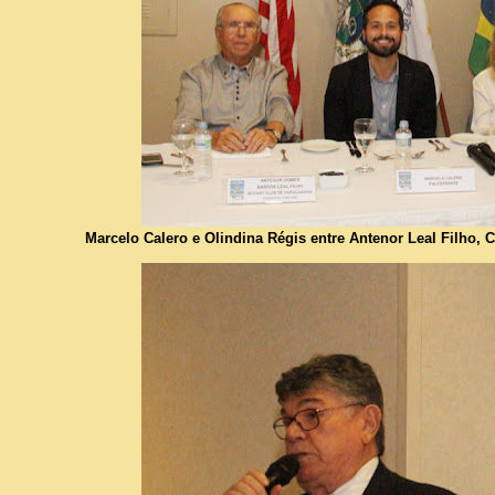
Marcelo Calero e Olindina Régis entre Antenor Leal Filho, 