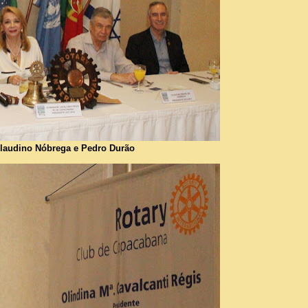
Claudino Nóbrega e Pedro Durão