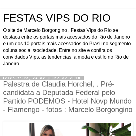
FESTAS VIPS DO RIO
O site de Marcelo Borgongino , Festas Vips do Rio se
destaca entre os portais mais acessados do Rio de Janeiro
e um dos 10 portais mais acessados do Brasil no segmento
coluna social /sociedade. Entre no site e confira os
convidados Vips, as tendências, a moda e estilo no Rio de
Janeiro.
terça-feira, 24 de julho de 2018
Palestra de Claudia Horchel, . Pré-
candidata a Deputada Federal pelo
Partido PODEMOS - Hotel Novp Mundo
- Flamengo - fotos : Marcelo Borgongino