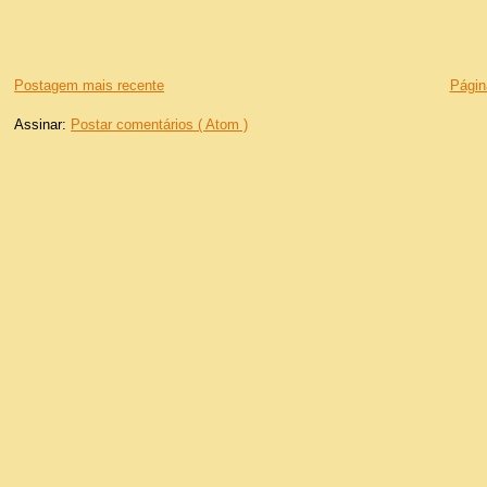
Postagem mais recente
Página
Assinar:
Postar comentários ( Atom )