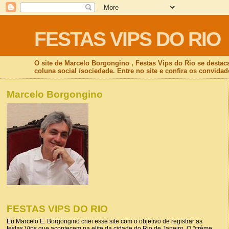
FESTAS VIPS DO RIO
O site de Marcelo Borgongino , Festas Vips do Rio se destac
coluna social /sociedade. Entre no site e confira os convidad
Marcelo Borgongino
FESTAS VIPS DO RIO
Eu Marcelo E. Borgongino criei esse site com o objetivo de registrar as
festas Vips que acontecem na elite da cidade do Rio de Janeiro. O "crème