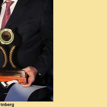
inberg