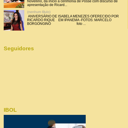
Novellino, dá início a cerimônia de Posse com discurso de
apresentação de Ricard...
(nenhum título)
ANIVERSÁRIO DE ISABELA MENEZES OFERECIDO POR
RICARDO RIQUE EM IPANEMA -FOTOS: MARCELO
BORGONGINO foto ...
Seguidores
IBOL