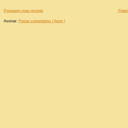
Postagem mais recente
Página
Assinar:
Postar comentários ( Atom )