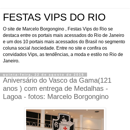
FESTAS VIPS DO RIO
O site de Marcelo Borgongino , Festas Vips do Rio se
destaca entre os portais mais acessados do Rio de Janeiro
e um dos 10 portais mais acessados do Brasil no segmento
coluna social /sociedade. Entre no site e confira os
convidados Vips, as tendências, a moda e estilo no Rio de
Janeiro.
quinta-feira, 22 de agosto de 2019
Aniversário do Vasco da Gama(121
anos ) com entrega de Medalhas -
Lagoa - fotos: Marcelo Borgongino