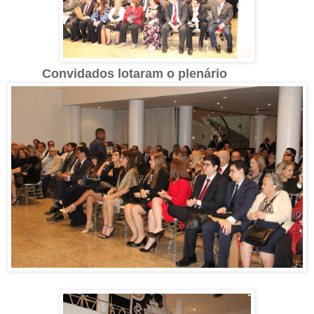
Convidados lotaram o plenário