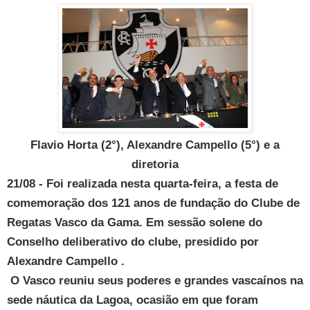
Flavio Horta (2°), Alexandre Campello (5°) e a
diretoria
21/08 -
Foi realizada nesta quarta-feira
, a festa de
comemoração dos 121 anos de fundação do Clube de
Regatas Vasco da Gama. Em sessão solene do
Conselho deliberativo do clube, presidido por
Alexandre Campello .
O Vasco reuniu seus poderes e grandes vascaínos na
sede náutica da Lagoa, ocasião em que foram