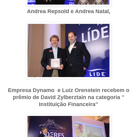
Andrea Repsold e Andrea Natal,
Empresa Dynamo e Luiz Orenstein recebem o
prêmio de David Zylberztain na categoria "
Instituição Financeira"