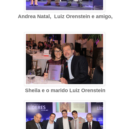
Andrea Natal,
Luiz Orenstein e amigo,
Sheila e o marido Luiz Orenstein