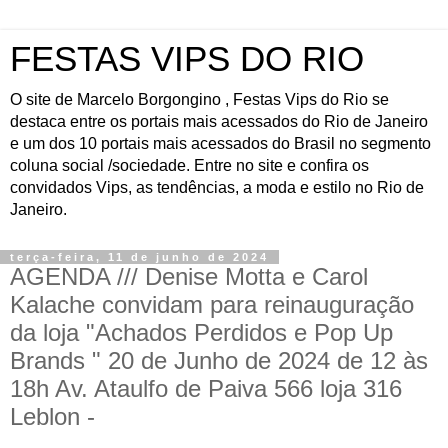
FESTAS VIPS DO RIO
O site de Marcelo Borgongino , Festas Vips do Rio se
destaca entre os portais mais acessados do Rio de Janeiro
e um dos 10 portais mais acessados do Brasil no segmento
coluna social /sociedade. Entre no site e confira os
convidados Vips, as tendências, a moda e estilo no Rio de
Janeiro.
terça-feira, 11 de junho de 2024
AGENDA /// Denise Motta e Carol
Kalache convidam para reinauguração
da loja "Achados Perdidos e Pop Up
Brands " 20 de Junho de 2024 de 12 às
18h Av. Ataulfo de Paiva 566 loja 316
Leblon -