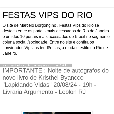
FESTAS VIPS DO RIO
O site de Marcelo Borgongino , Festas Vips do Rio se
destaca entre os portais mais acessados do Rio de Janeiro
e um dos 10 portais mais acessados do Brasil no segmento
coluna social /sociedade. Entre no site e confira os
convidados Vips, as tendências, a moda e estilo no Rio de
Janeiro.
sexta-feira, 9 de agosto de 2024
IMPORTANTE : Noite de autógrafos do
novo livro de Kristhel Byancco
"Lapidando Vidas" 20/08/24 - 19h -
Livraria Argumento - Leblon RJ