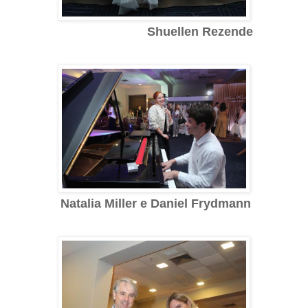
Shuellen Rezende
Natalia Miller e Daniel Frydmann