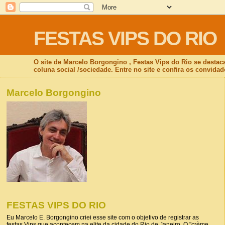
FESTAS VIPS DO RIO
O site de Marcelo Borgongino , Festas Vips do Rio se destac
coluna social /sociedade. Entre no site e confira os convidad
Marcelo Borgongino
FESTAS VIPS DO RIO
Eu Marcelo E. Borgongino criei esse site com o objetivo de registrar as
festas Vips que acontecem na elite da cidade do Rio de Janeiro. O "crème