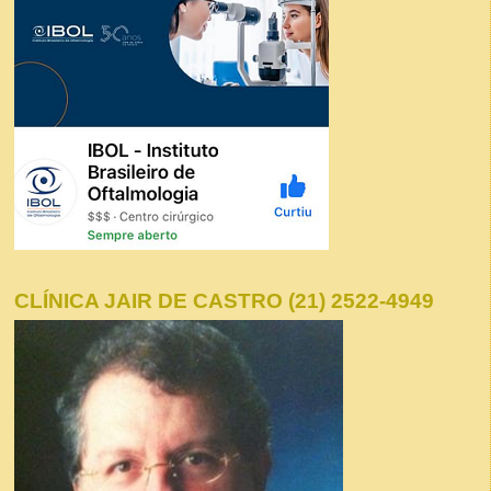
CLÍNICA JAIR DE CASTRO (21) 2522-4949