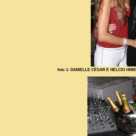
foto 1- DANIELLE CÉSAR E HELCIO HIME