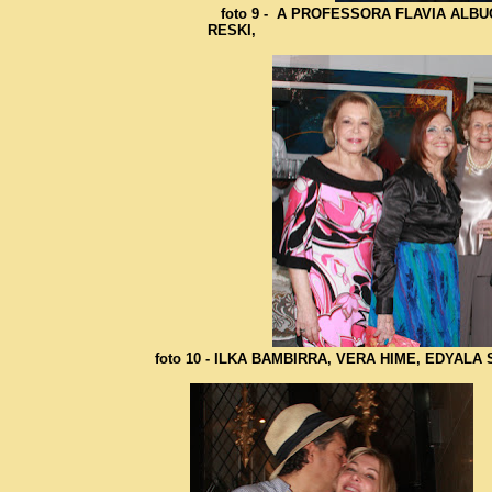
foto 9 - A PROFESSORA FLAVIA AL
RESKI,
foto 10 - ILKA BAMBIRRA, VERA HIME, EDYAL