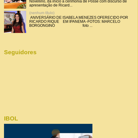
Novellino, dá início a cerimônia de Posse com discurso de
apresentação de Ricard...
(nenhum título)
ANIVERSÁRIO DE ISABELA MENEZES OFERECIDO POR
RICARDO RIQUE EM IPANEMA -FOTOS: MARCELO
BORGONGINO foto ...
Seguidores
IBOL