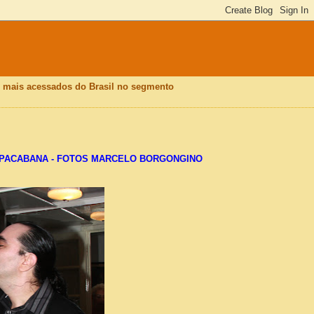
is mais acessados do Brasil no segmento
PACABANA - FOTOS MARCELO BORGONGINO