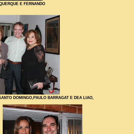
BUQUERQUE E FERNANDO
A SANTO DOMINGO,PAULO BARRAGAT E DEA LIAO,