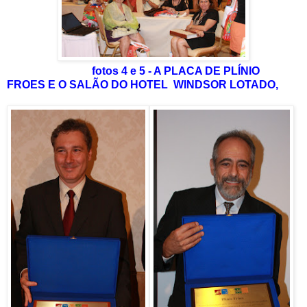
fotos 4 e 5 - A PLACA DE PLÍNIO
FROES E O SALÃO DO HOTEL WINDSOR LOTADO,