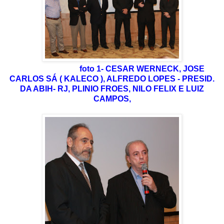
foto 1- CESAR WERNECK, JOSE
CARLOS SÁ ( KALECO ), ALFREDO LOPES - PRESID.
DA ABIH- RJ, PLINIO FROES, NILO FELIX E LUIZ
CAMPOS,