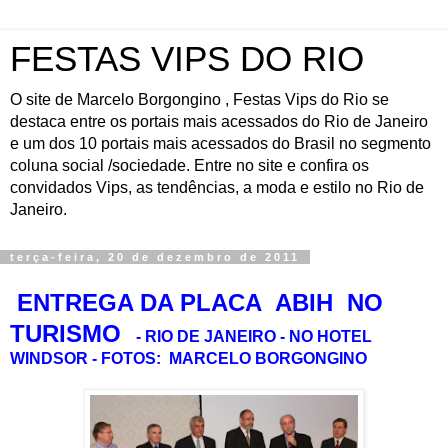
FESTAS VIPS DO RIO
O site de Marcelo Borgongino , Festas Vips do Rio se
destaca entre os portais mais acessados do Rio de Janeiro
e um dos 10 portais mais acessados do Brasil no segmento
coluna social /sociedade. Entre no site e confira os
convidados Vips, as tendências, a moda e estilo no Rio de
Janeiro.
terça-feira, 20 de dezembro de 2011
ENTREGA DA PLACA ABIH NO
TURISMO
- RIO DE JANEIRO - NO HOTEL
WINDSOR - FOTOS: MARCELO BORGONGINO