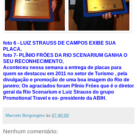
foto 6 - LUIZ STRAUSS DE CAMPOS EXIBE SUA
PLACA,
foto 7- PLÍNIO FRÓES DA RIO SCENARIUM GANHA O
SEU RECONHECIMENTO,
Aconteceu nessa semana a entrega de placas para
quem se destacou em 2011 no setor de Turismo , pela
divulgação e promoção de uma boa imagem do Rio de
janeiro; Os agraciados foram Plínio Fróes que é o diretor
geral da Rio Scenarium e Luiz Strauss do grupo
Promotional Travel e ex- presidente da ABIH.
Marcelo Borgongino
às
07:40:00
Nenhum comentário: