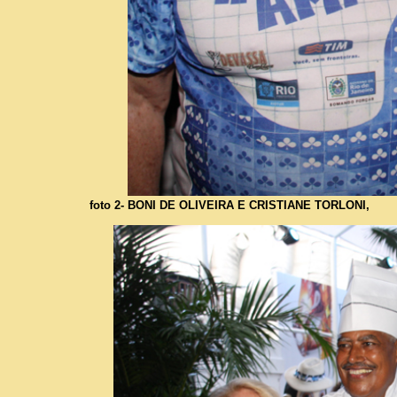
foto 2- BONI DE OLIVEIRA E CRISTIANE TORLONI,