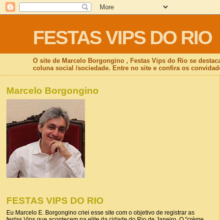
FESTAS VIPS DO RIO
O site de Marcelo Borgongino , Festas Vips do Rio se destac
coluna social /sociedade. Entre no site e confira os convidad
Marcelo Borgongino
FESTAS VIPS DO RIO
Eu Marcelo E. Borgongino criei esse site com o objetivo de registrar as
festas Vips que acontecem na elite da cidade do Rio de Janeiro. O "crème