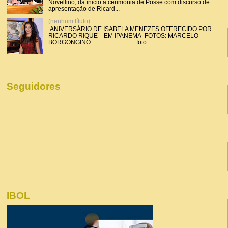
Novellino, dá início a cerimônia de Posse com discurso de
apresentação de Ricard...
(nenhum título)
ANIVERSÁRIO DE ISABELA MENEZES OFERECIDO POR
RICARDO RIQUE EM IPANEMA -FOTOS: MARCELO
BORGONGINO foto ...
Seguidores
IBOL