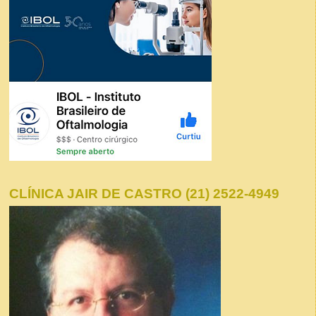
CLÍNICA JAIR DE CASTRO (21) 2522-4949