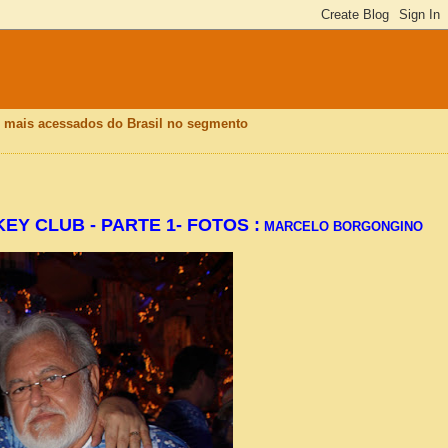
is mais acessados do Brasil no segmento
EY CLUB - PARTE 1- FOTOS :
MARCELO BORGONGINO