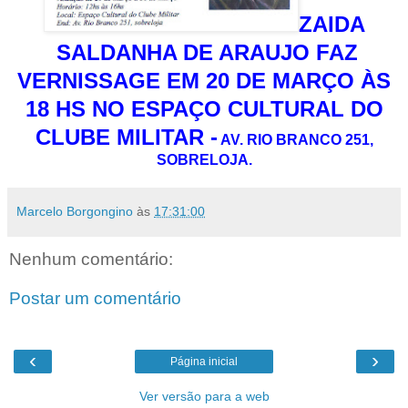
ZAIDA
SALDANHA DE ARAUJO FAZ
VERNISSAGE EM 20 DE MARÇO ÀS
18 HS NO ESPAÇO CULTURAL DO
CLUBE MILITAR -
AV. RIO BRANCO 251,
SOBRELOJA.
Marcelo Borgongino
às
17:31:00
Nenhum comentário:
Postar um comentário
‹
›
Página inicial
Ver versão para a web