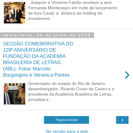
Joaquim e Vivianne Falcão recebem a atriz
Fernanda Montenegro em noite de lançamento
de livro Casal, a diretora da holding de
investiment...
sexta-feira, 24 de julho de 2026
SESSÃO COMEMORATIVA DO
129º ANIVERSÁRIO DE
FUNDAÇÃO DA ACADEMIA
BRASILEIRA DE LETRAS
›
(ABL). Fotos Marcelo
Borgongino e Veronica Pontes
Governador do estado do Rio de Janeiro,
desembargador Ricardo Couto de Castro e o
presidente da Academia Brasileira de Letras,
jornalista e...
›
Página inicial
Ver versão para a web