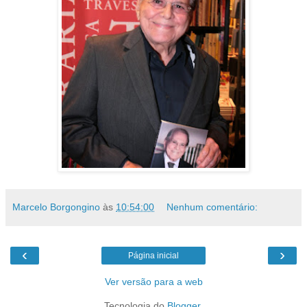
Marcelo Borgongino
às
10:54:00
Nenhum comentário:
‹
›
Página inicial
Ver versão para a web
Tecnologia do
Blogger
.