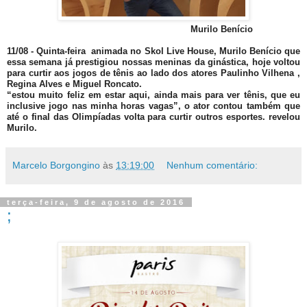
Murilo Benício
11/08 - Quinta-feira animada no Skol Live House, Murilo Benício que
essa semana já prestigiou nossas meninas da ginástica, hoje voltou
para curtir aos jogos de tênis ao lado dos atores Paulinho Vilhena ,
Regina Alves e Miguel Roncato.
“estou muito feliz em estar aqui, ainda mais para ver tênis, que eu
inclusive jogo nas minha horas vagas”, o ator contou também que
até o final das Olimpíadas volta para curtir outros esportes. revelou
Murilo.
Marcelo Borgongino
às
13:19:00
Nenhum comentário:
terça-feira, 9 de agosto de 2016
;