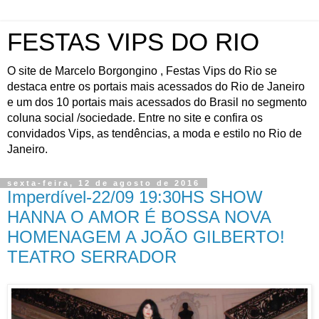
FESTAS VIPS DO RIO
O site de Marcelo Borgongino , Festas Vips do Rio se
destaca entre os portais mais acessados do Rio de Janeiro
e um dos 10 portais mais acessados do Brasil no segmento
coluna social /sociedade. Entre no site e confira os
convidados Vips, as tendências, a moda e estilo no Rio de
Janeiro.
sexta-feira, 12 de agosto de 2016
Imperdível-22/09 19:30HS SHOW
HANNA O AMOR É BOSSA NOVA
HOMENAGEM A JOÃO GILBERTO!
TEATRO SERRADOR