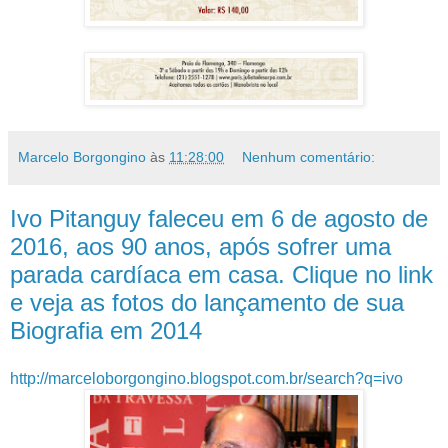
Marcelo Borgongino
às
11:28:00
Nenhum comentário:
Ivo Pitanguy faleceu em 6 de agosto de
2016, aos 90 anos, após sofrer uma
parada cardíaca em casa. Clique no link
e veja as fotos do lançamento de sua
Biografia em 2014
http://marceloborgongino.blogspot.com.br/search?q=ivo