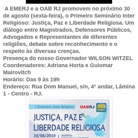
A EMERJ e a OAB RJ promovem no próximo 30
de agosto (sexta-feira), o Primeiro Seminário Inter
Religioso: Justiça, Paz e Liberdade Religiosa. Um
diálogo entre Magistrados, Defensores Públicos,
Advogados e Representantes de diferentes
religiões, debate sobre reconhecimento e o
respeito às diversas crenças.
Presença do nosso Governador WILSON WITZEL
Coordenadores: Adriana Horta e Guiomar
Mairovitch
Horário: Das 9 às 19h
Endereço: Rua Dom Manuel, s/n, 4° andar, Lâmina
1 - Centro - RJ.