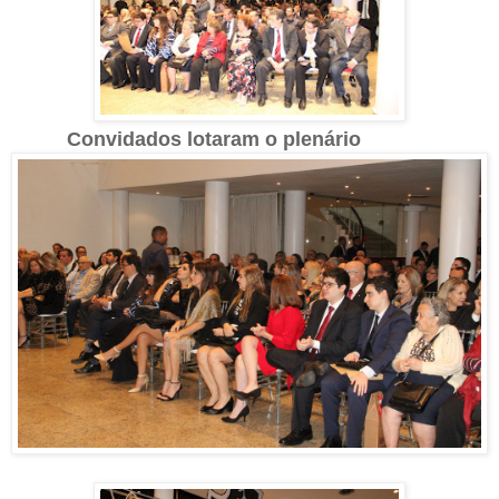
Convidados lotaram o plenário