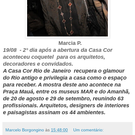
Marcia P.
19/08 - 2° dia após a abertura da Casa Cor
aconteceu coquetel para os arquitetos,
decoradores e convidados.
A Casa Cor Rio de Janeiro
recupera o glamour
do Rio antigo e privilegia a casa como o espaço
para receber. A mostra deste ano acontece na
Praça Mauá, entre os museus MAR e do Amanhã,
de 20 de agosto e 29 de setembro, reunindo 63
profissionais. Arquitetos, designers de interiores
e paisagistas assinam os 44 ambientes.
Marcelo Borgongino
às
15:48:00
Um comentário: